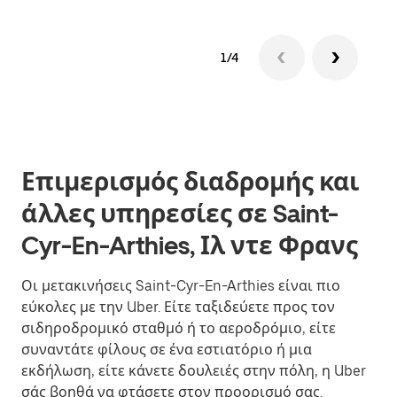
1/4
Επιμερισμός διαδρομής και
άλλες υπηρεσίες σε Saint-
Cyr-En-Arthies, Ιλ ντε Φρανς
Οι μετακινήσεις Saint-Cyr-En-Arthies είναι πιο
εύκολες με την Uber. Είτε ταξιδεύετε προς τον
σιδηροδρομικό σταθμό ή το αεροδρόμιο, είτε
συναντάτε φίλους σε ένα εστιατόριο ή μια
εκδήλωση, είτε κάνετε δουλειές στην πόλη, η Uber
σάς βοηθά να φτάσετε στον προορισμό σας.