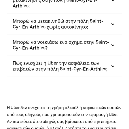
μετακίνησης στην πόλη Saint-Cyr-En-
Arthies;
Μπορώ να μετακινηθώ στην πόλη Saint-
Cyr-En-Arthies χωρίς αυτοκίνητο;
Μπορώ να νοικιάσω ένα όχημα στην Saint-
Cyr-En-Arthies?
Πώς ενισχύει η Uber την ασφάλεια των
επιβατών στην πόλη Saint-Cyr-En-Arthies;
Η Uber δεν ανέχεται τη χρήση αλκοόλ ή ναρκωτικών ουσιών
από τους οδηγούς που χρησιμοποιούν την εφαρμογή Uber.
Αν πιστεύετε ότι ο οδηγός σας βρίσκεται υπό την επήρεια
ναρκωτικών ουσιών ή αλκοόλ, ζητήστε του να τερματίσει