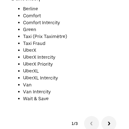
Berline
Comfort
Comfort Intercity
Green
Taxi (Prix Taximètre)
Taxi Fraud
UberX
UberX Intercity
UberX Priority
UberXL
UberXL Intercity
Van
Van Intercity
Wait & Save
1/3