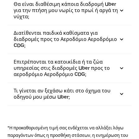
Θα είναι διαθέσιμη κάποια διαδρομή Uber
για την πτήση μου νωρίς το πρωί ή αργά τη
νύχτα;
Διατίθενται παιδικά καθίσματα για
διαδρομές προς το Αεροδόμιο Αεροδρόμιο
CDG;
Επιτρέπονται τα κατοικίδια ή τα ζώα
υπηρεσίας στις διαδρομές Uber προς το
αεροδρόμιο Αεροδρόμιο CDG;
Τι γίνεται αν ξεχάσω κάτι στο όχημα του
οδηγού μου μέσω Uber;
*Η προκαθορισμένη τιμή σας ενδέχεται να αλλάξει λόγω
παραγόντων όπως η προσθήκη στάσεων, η ενημέρωση του