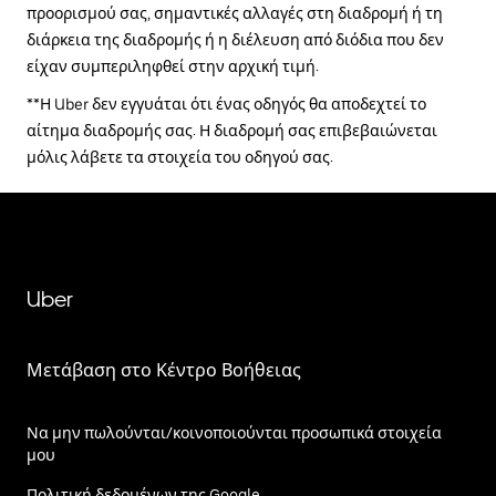
προορισμού σας, σημαντικές αλλαγές στη διαδρομή ή τη
διάρκεια της διαδρομής ή η διέλευση από διόδια που δεν
είχαν συμπεριληφθεί στην αρχική τιμή.
**Η Uber δεν εγγυάται ότι ένας οδηγός θα αποδεχτεί το
αίτημα διαδρομής σας. Η διαδρομή σας επιβεβαιώνεται
μόλις λάβετε τα στοιχεία του οδηγού σας.
Uber
Μετάβαση στο Κέντρο Βοήθειας
Να μην πωλούνται/κοινοποιούνται προσωπικά στοιχεία
μου
Πολιτική δεδομένων της Google