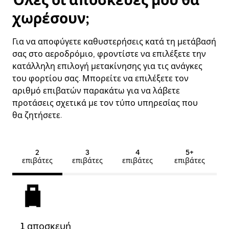
χωρέσουν;
Για να αποφύγετε καθυστερήσεις κατά τη μετάβασή
σας στο αεροδρόμιο, φροντίστε να επιλέξετε την
κατάλληλη επιλογή μετακίνησης για τις ανάγκες
του φορτίου σας. Μπορείτε να επιλέξετε τον
αριθμό επιβατών παρακάτω για να λάβετε
προτάσεις σχετικά με τον τύπο υπηρεσίας που
θα ζητήσετε.
2
3
4
5+
επιβάτες
επιβάτες
επιβάτες
επιβάτες
1 αποσκευή
2 α