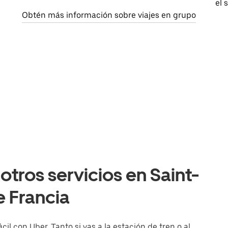
el 
Obtén más información sobre viajes en grupo
otros servicios en Saint-
e Francia
l con Uber. Tanto si vas a la estación de tren o al