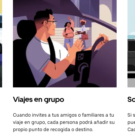
Viajes en grupo
So
Cuando invites a tus amigos o familiares a tu
Si 
viaje en grupo, cada persona podrá añadir su
pue
a
propio punto de recogida o destino.
Cad