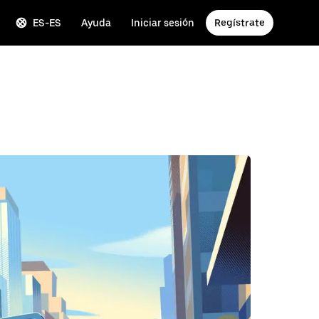
ES-ES
Ayuda
Iniciar sesión
Regístrate