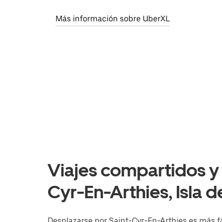
Más información sobre UberXL
Viajes compartidos y 
Cyr-En-Arthies, Isla d
Desplazarse por Saint-Cyr-En-Arthies es más fáci