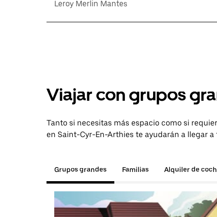
Leroy Merlin Mantes
Viajar con grupos gra
Tanto si necesitas más espacio como si requier
en Saint-Cyr-En-Arthies te ayudarán a llegar a 
Grupos grandes
Familias
Alquiler de coc