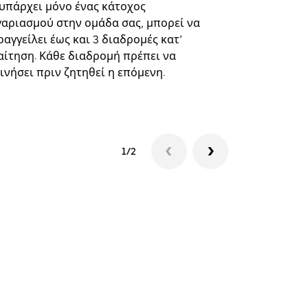
επιλεγμένε
 υπάρχει μόνο ένας κάτοχος
και συγκεκ
γαριασμού στην ομάδα σας, μπορεί να
αγγείλει έως και 3 διαδρομές κατ’
Δείτε τη δι
αίτηση. Κάθε διαδρομή πρέπει να
ινήσει πριν ζητηθεί η επόμενη.
1/2