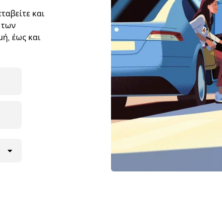
ταβείτε και
 των
ή, έως και