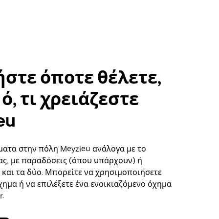
στε όποτε θέλετε,
ό, τι χρειάζεστε
eu
ματα στην πόλη Meyzieu ανάλογα με το
ς, με παραδόσεις (όπου υπάρχουν) ή
ή και τα δύο. Μπορείτε να χρησιμοποιήσετε
χημα ή να επιλέξετε ένα ενοικιαζόμενο όχημα
.