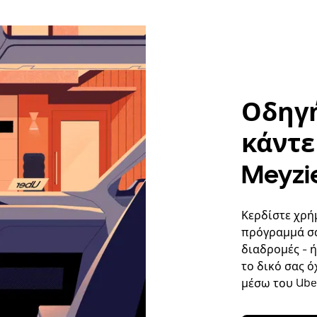
Οδηγή
κάντε 
Meyzi
Κερδίστε χρή
πρόγραμμά σα
διαδρομές - 
το δικό σας ό
μέσω του Uber