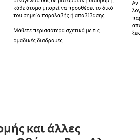
οικογένειά σας σε μια ομαδική διαδρομή,
Αν
κάθε άτομο μπορεί να προσθέσει το δικό
λο
του σημείο παραλαβής ή αποβίβασης.
παρ
απ
Μάθετε περισσότερα σχετικά με τις
ξεκ
ομαδικές διαδρομές
ομής και άλλες