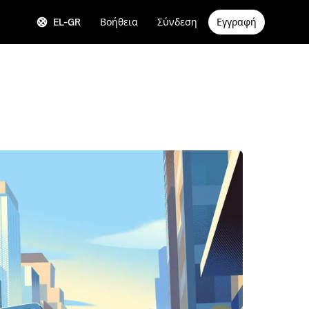
EL-GR
Βοήθεια
Σύνδεση
Εγγραφή