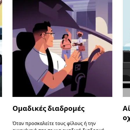
Ομαδικές διαδρομές
Α
ο
Όταν προσκαλείτε τους φίλους ή την