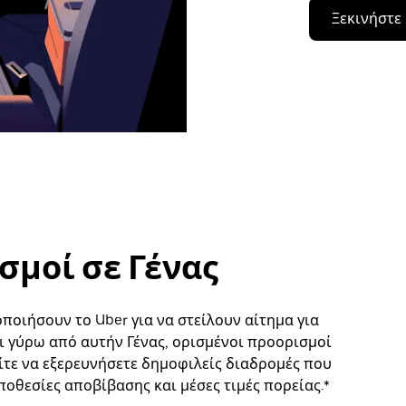
Ξεκινήστε
σμοί σε Γένας
οιήσουν το Uber για να στείλουν αίτημα για
 γύρω από αυτήν Γένας, ορισμένοι προορισμοί
ίτε να εξερευνήσετε δημοφιλείς διαδρομές που
ποθεσίες αποβίβασης και μέσες τιμές πορείας.*