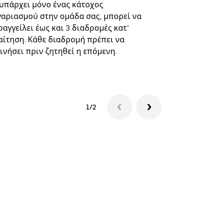
επιλεγμένε
 υπάρχει μόνο ένας κάτοχος
και συγκεκ
γαριασμού στην ομάδα σας, μπορεί να
αγγείλει έως και 3 διαδρομές κατ’
Δείτε τη δι
αίτηση. Κάθε διαδρομή πρέπει να
ινήσει πριν ζητηθεί η επόμενη.
1/2