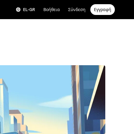
EL-GR
Βοήθεια
Σύνδεση
Εγγραφή