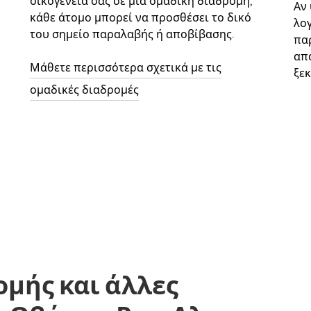
οικογένειά σας σε μια ομαδική διαδρομή,
Αν
κάθε άτομο μπορεί να προσθέσει το δικό
λο
του σημείο παραλαβής ή αποβίβασης.
παρ
απ
Μάθετε περισσότερα σχετικά με τις
ξεκ
ομαδικές διαδρομές
ομής και άλλες