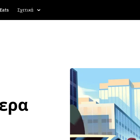
Eats
Σχετικά
τερα