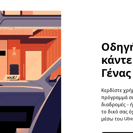
Οδηγή
κάντε 
Γένας
Κερδίστε χρή
πρόγραμμά σα
διαδρομές - 
το δικό σας ό
μέσω του Uber