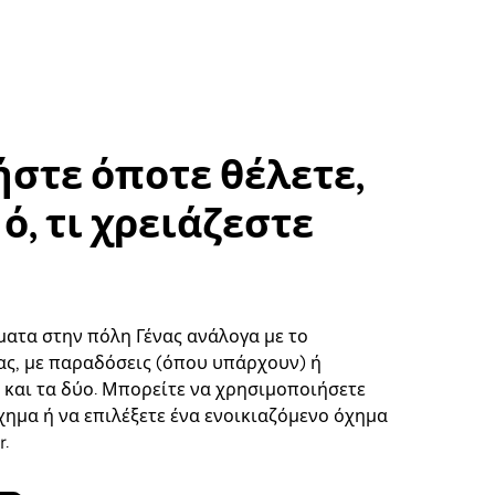
στε όποτε θέλετε,
ό, τι χρειάζεστε
ματα στην πόλη Γένας ανάλογα με το
ς, με παραδόσεις (όπου υπάρχουν) ή
ή και τα δύο. Μπορείτε να χρησιμοποιήσετε
χημα ή να επιλέξετε ένα ενοικιαζόμενο όχημα
.