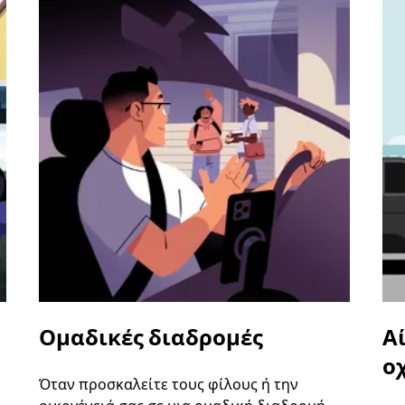
Ομαδικές διαδρομές
Α
ο
Όταν προσκαλείτε τους φίλους ή την