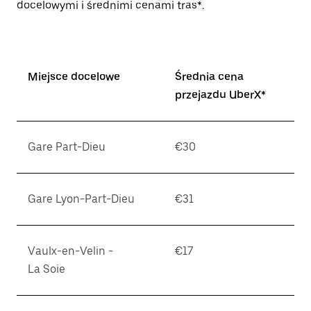
docelowymi i średnimi cenami tras*.
Miejsce docelowe
Średnia cena
przejazdu UberX*
Gare Part-Dieu
€30
Gare Lyon-Part-Dieu
€31
Vaulx-en-Velin -
€17
La Soie