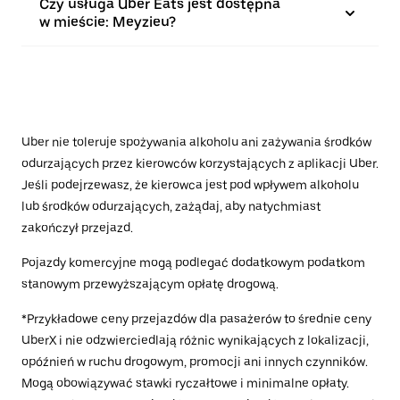
Czy usługa Uber Eats jest dostępna
w mieście: Meyzieu?
Uber nie toleruje spożywania alkoholu ani zażywania środków
odurzających przez kierowców korzystających z aplikacji Uber.
Jeśli podejrzewasz, że kierowca jest pod wpływem alkoholu
lub środków odurzających, zażądaj, aby natychmiast
zakończył przejazd.
Pojazdy komercyjne mogą podlegać dodatkowym podatkom
stanowym przewyższającym opłatę drogową.
*Przykładowe ceny przejazdów dla pasażerów to średnie ceny
UberX i nie odzwierciedlają różnic wynikających z lokalizacji,
opóźnień w ruchu drogowym, promocji ani innych czynników.
Mogą obowiązywać stawki ryczałtowe i minimalne opłaty.