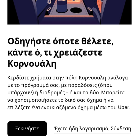
το
ημερολόγιο.
Οδηγήστε όποτε θέλετε,
κάντε ό, τι χρειάζεστε
Κορνουάλη
Κερδίστε χρήματα στην πόλη Κορνουάλη ανάλογα
με το πρόγραμμά σας, με παραδόσεις (όπου
υπάρχουν) ή διαδρομές - ή και τα δύο. Μπορείτε
να χρησιμοποιήσετε το δικό σας όχημα ή να
επιλέξετε ένα ενοικιαζόμενο όχημα μέσω του Uber.
Ξεκινήστε
Έχετε ήδη λογαριασμό; Σύνδεση