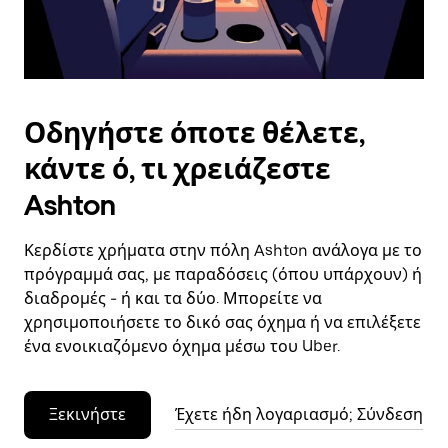
το
ημερολόγιο.
Οδηγήστε όποτε θέλετε,
κάντε ό, τι χρειάζεστε
Ashton
Κερδίστε χρήματα στην πόλη Ashton ανάλογα με το
πρόγραμμά σας, με παραδόσεις (όπου υπάρχουν) ή
διαδρομές - ή και τα δύο. Μπορείτε να
χρησιμοποιήσετε το δικό σας όχημα ή να επιλέξετε
ένα ενοικιαζόμενο όχημα μέσω του Uber.
Ξεκινήστε
Έχετε ήδη λογαριασμό; Σύνδεση