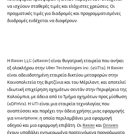
να ισχύουν σταθερές τιμές και ελάχιστες χρεώσεις. Οι
πραγματικές τιμές για διαδρομές και προγραμματισμένες
διαδρομές ενδέχεται να διαφέρουν.
Η Rasier LLC («Rasier) είναι θυγατρική εταιρεία που ανήκει
εξ ολοκλήρου στην Uber Technologies Inc. («UTI»). Η Rasier
είναι αδειοδοτημένη εταιρεία δικτύου μεταφορών στην
Κοινοπολιτεία της Βιρτζίνια και του Μέριλαντ, και αποτελεί
ιδιωτική επιχείρηση οχημάτων σεντάν στην Περιφέρεια της
Κολούμπια, με άδεια από το Τμήμα οχημάτων προς μίσθωση
(«DFHV»). Η UTI είναι μια εταιρεία τεχνολογίας που
αναπτύσσει και παρέχει την άδεια χρήσης μιας εφαρμογής
για smartphone, η οποία περιλαμβάνει μια εφαρμογή
οδηγού και μια εφαρμογή επιβάτη. Οι
Rasier
και
Drinnen
έχουν υποβάλει ενημερωμένα προτεινόμενα προγράμματα