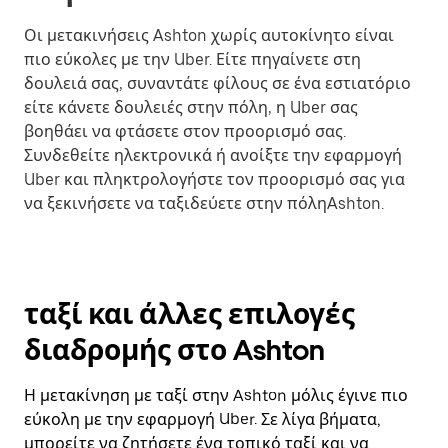
Οι μετακινήσεις Ashton χωρίς αυτοκίνητο είναι
πιο εύκολες με την Uber. Είτε πηγαίνετε στη
δουλειά σας, συναντάτε φίλους σε ένα εστιατόριο
είτε κάνετε δουλειές στην πόλη, η Uber σας
βοηθάει να φτάσετε στον προορισμό σας.
Συνδεθείτε ηλεκτρονικά ή ανοίξτε την εφαρμογή
Uber και πληκτρολογήστε τον προορισμό σας για
να ξεκινήσετε να ταξιδεύετε στην πόληAshton.
ταξί και άλλες επιλογές
διαδρομής στο Ashton
Η μετακίνηση με ταξί στην Ashton μόλις έγινε πιο
εύκολη με την εφαρμογή Uber. Σε λίγα βήματα,
μπορείτε να ζητήσετε ένα τοπικό ταξί και να