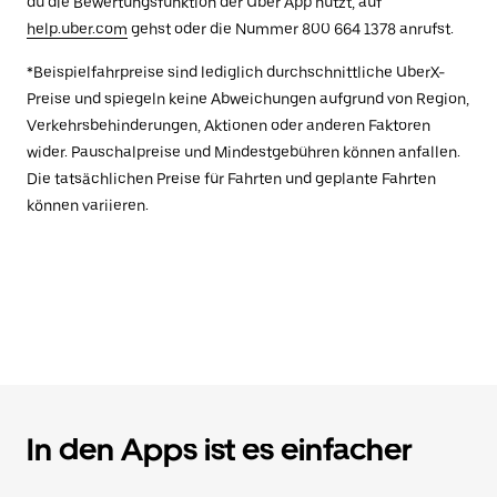
du die Bewertungsfunktion der Uber App nutzt, auf
help.uber.com
gehst oder die Nummer 800 664 1378 anrufst.
*Beispielfahrpreise sind lediglich durchschnittliche UberX-
Preise und spiegeln keine Abweichungen aufgrund von Region,
Verkehrsbehinderungen, Aktionen oder anderen Faktoren
wider. Pauschalpreise und Mindestgebühren können anfallen.
Die tatsächlichen Preise für Fahrten und geplante Fahrten
können variieren.
In den Apps ist es einfacher