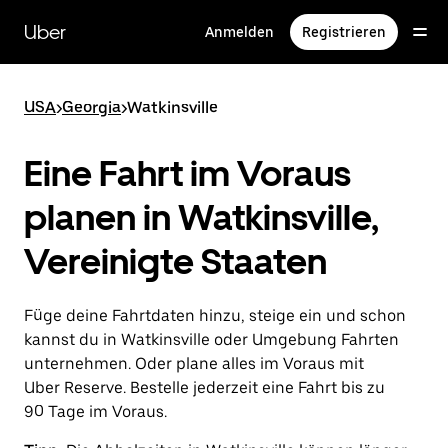
Direkt
zum
Uber
Anmelden
Registrieren
Hauptinhalt
USA
>
Georgia
>
Watkinsville
Eine Fahrt im Voraus
planen in Watkinsville,
Vereinigte Staaten
Füge deine Fahrtdaten hinzu, steige ein und schon
kannst du in Watkinsville oder Umgebung Fahrten
unternehmen. Oder plane alles im Voraus mit
Uber Reserve. Bestelle jederzeit eine Fahrt bis zu
90 Tage im Voraus.