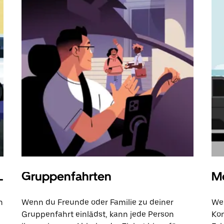
L
Gruppenfahrten
Me
n
Wenn du Freunde oder Familie zu deiner
Wen
Gruppenfahrt einlädst, kann jede Person
Kon