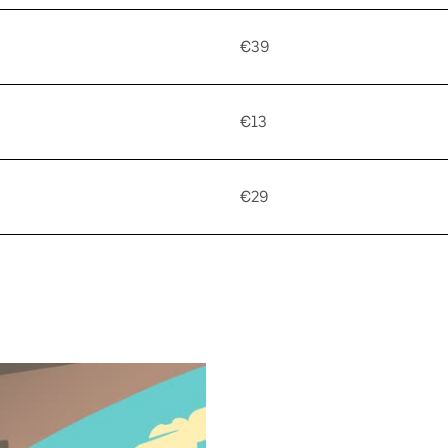
€39
€13
€29