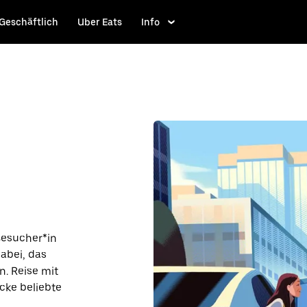
Geschäftlich
Uber Eats
Info
 Besucher*in
dabei, das
n. Reise mit
cke beliebte