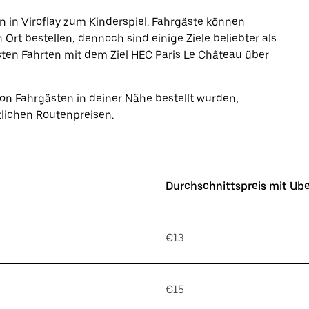
n in Viroflay zum Kinderspiel. Fahrgäste können
Ort bestellen, dennoch sind einige Ziele beliebter als
isten Fahrten mit dem Ziel HEC Paris Le Château über
von Fahrgästen in deiner Nähe bestellt wurden,
tlichen Routenpreisen.
Durchschnittspreis mit Ub
€13
€15