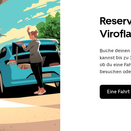
Reserv
Virofl
Buche deinen F
kannst bis zu 
ob du eine Fa
besuchen ode
Eine Fahrt