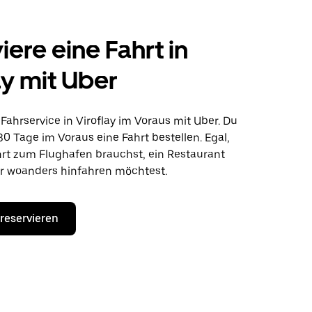
iere eine Fahrt in
ay mit Uber
ahrservice in Viroflay im Voraus mit Uber. Du
30 Tage im Voraus eine Fahrt bestellen. Egal,
hrt zum Flughafen brauchst, ein Restaurant
r woanders hinfahren möchtest.
 reservieren