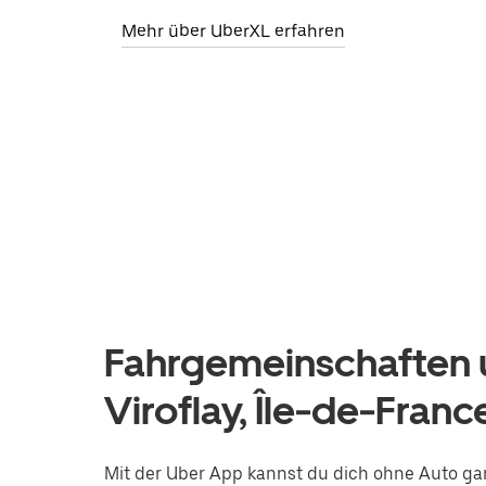
Mehr über UberXL erfahren
Fahrgemeinschaften u
Viroflay, Île-de-Franc
Mit der Uber App kannst du dich ohne Auto ga