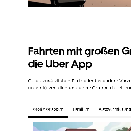
Fahrten mit großen G
die Uber App
Ob du zusätzlichen Platz oder besondere Vorke
unterstützen dich und deine Gruppe dabei, euer
Große Gruppen
Familien
Autovermietun