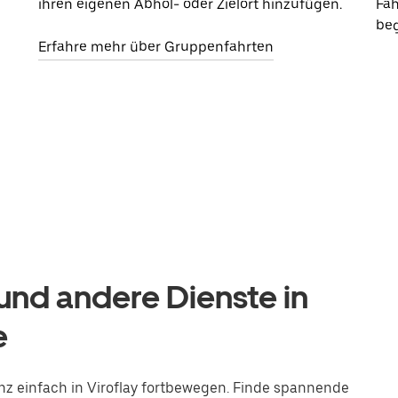
ihren eigenen Abhol- oder Zielort hinzufügen.
Fah
beg
Erfahre mehr über Gruppenfahrten
nd andere Dienste in
e
nz einfach in Viroflay fortbewegen. Finde spannende