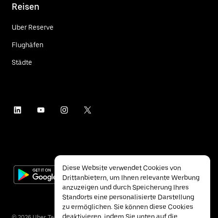
Reisen
Uber Reserve
Flughäfen
Städte
Diese Website verwendet Cookies von
Drittanbietern, um Ihnen relevante Werbung
anzuzeigen und durch Speicherung Ihres
Standorts eine personalisierte Darstellung
zu ermöglichen. Sie können diese Cookies
deaktivieren, indem Sie unten auf die
©
2026
Uber Technologies Inc.