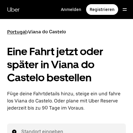
Direkt
zum
Uber
Anmelden
Registrieren
Hauptinhalt
Portugal
>
Viana do Castelo
Eine Fahrt jetzt oder
später in Viana do
Castelo bestellen
Füge deine Fahrtdetails hinzu, steige ein und fahre
los Viana do Castelo. Oder plane mit Uber Reserve
jederzeit bis zu 90 Tage im Voraus.
Standort eingeben