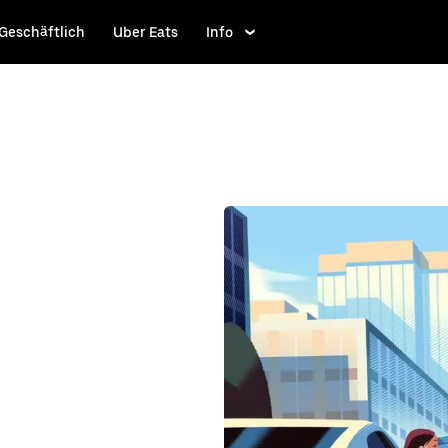
Geschäftlich
Uber Eats
Info