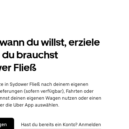
wann du willst, erziele
s du brauchst
er Fließ
ze in Sydower Fließ nach deinem eigenen
ieferungen (sofern verfügbar), Fahrten oder
nnst deinen eigenen Wagen nutzen oder einen
r die Uber App auswählen.
egen
Hast du bereits ein Konto? Anmelden