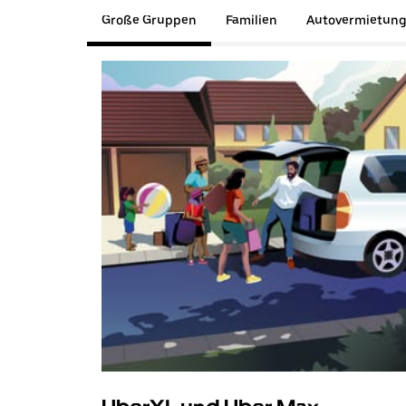
Große Gruppen
Familien
Autovermietun