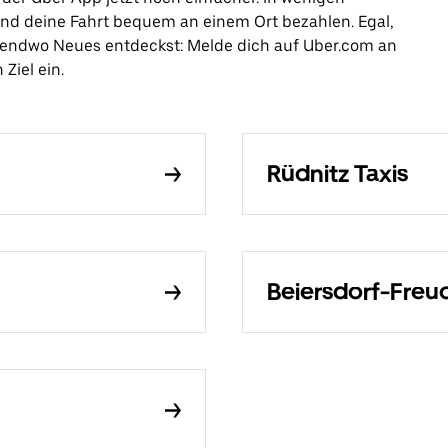
 und deine Fahrt bequem an einem Ort bezahlen. Egal,
rgendwo Neues entdeckst: Melde dich auf Uber.com an
Ziel ein.
Rüdnitz Taxis
Beiersdorf-Freu