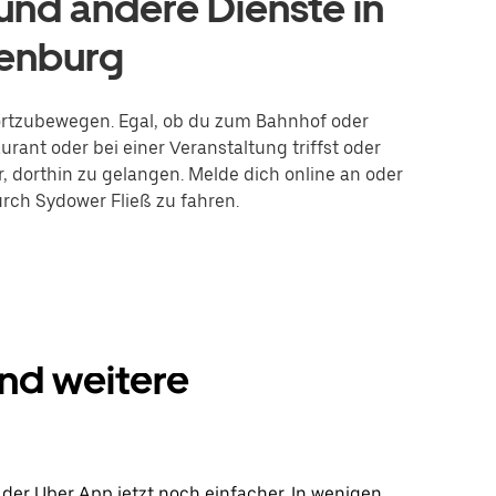
nd andere Dienste in
denburg
 fortzubewegen. Egal, ob du zum Bahnhof oder
rant oder bei einer Veranstaltung triffst oder
r, dorthin zu gelangen. Melde dich online an oder
urch Sydower Fließ zu fahren.
und weitere
 der Uber App jetzt noch einfacher. In wenigen