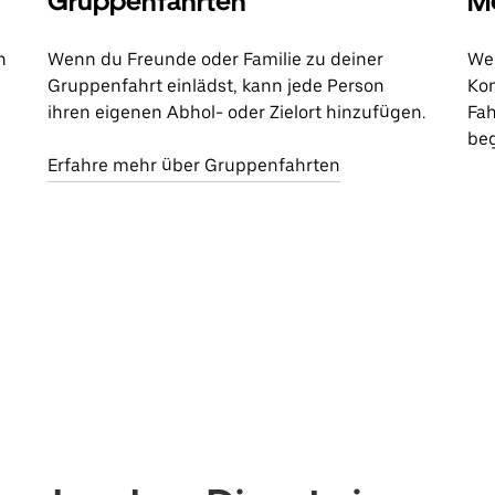
Gruppenfahrten
Me
n
Wenn du Freunde oder Familie zu deiner
Wen
Gruppenfahrt einlädst, kann jede Person
Kon
ihren eigenen Abhol- oder Zielort hinzufügen.
Fah
beg
Erfahre mehr über Gruppenfahrten