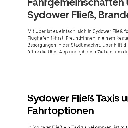
Fahrgemeinschaften u
Sydower Fließ, Bran
Mit Uber ist es einfach, sich in Sydower Fließ
Flughafen fährst, Freund*innen in einem Restau
Besorgungen in der Stadt machst, Uber hilft di
öffne die Uber App und gib dein Ziel ein, um d
Sydower Fließ Taxis 
Fahrtoptionen
In Sydower Fließ ein Taxi zu bekommen, ist mit