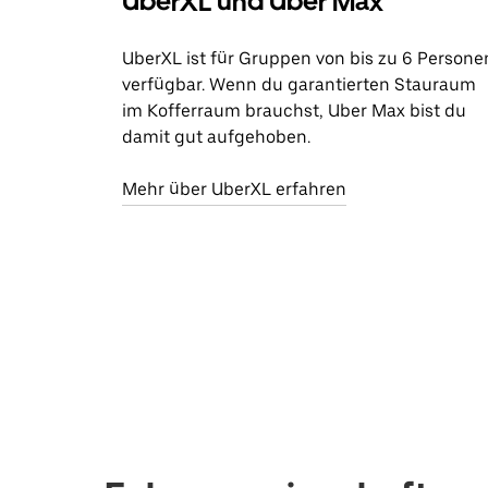
UberXL und Uber Max
UberXL ist für Gruppen von bis zu 6 Persone
verfügbar. Wenn du garantierten Stauraum
im Kofferraum brauchst, Uber Max bist du
damit gut aufgehoben.
Mehr über UberXL erfahren