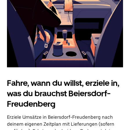
Drücke
die
Escape-
Taste,
um
den
Kalender
zu
schließen.
Fahre, wann du willst, erziele in,
was du brauchst Beiersdorf-
Freudenberg
Erziele Umsätze in Beiersdorf-Freudenberg nach
deinem eigenen Zeitplan mit Lieferungen (sofern