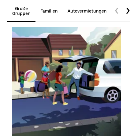
Große
Familien
Autovermietungen
Barrierefr
Gruppen