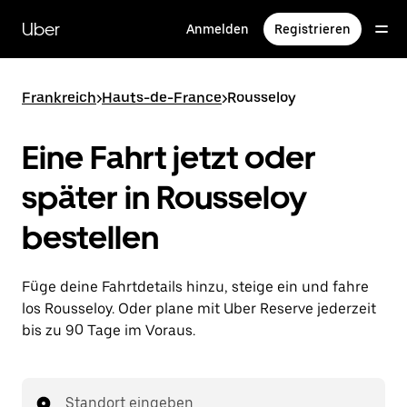
Direkt
zum
Uber
Anmelden
Registrieren
Hauptinhalt
Frankreich
>
Hauts-de-France
>
Rousseloy
Eine Fahrt jetzt oder
später in Rousseloy
bestellen
Füge deine Fahrtdetails hinzu, steige ein und fahre
los Rousseloy. Oder plane mit Uber Reserve jederzeit
bis zu 90 Tage im Voraus.
Standort eingeben