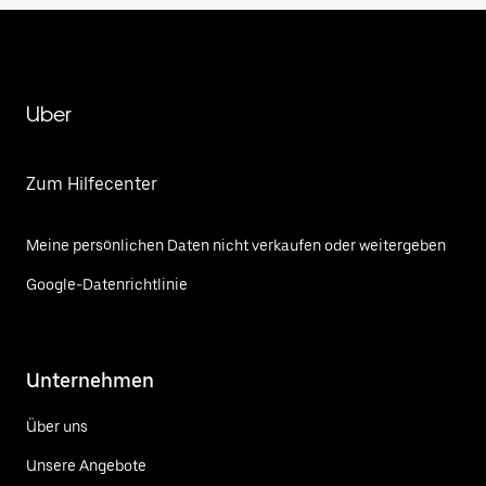
Uber
Zum Hilfecenter
Meine persönlichen Daten nicht verkaufen oder weitergeben
Google-Datenrichtlinie
Unternehmen
Über uns
Unsere Angebote