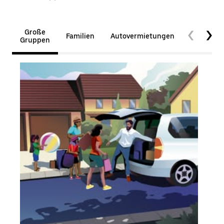
Große
Familien
Autovermietungen
Barrierefr
Gruppen