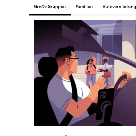
Große Gruppen
Familien
Autovermietun