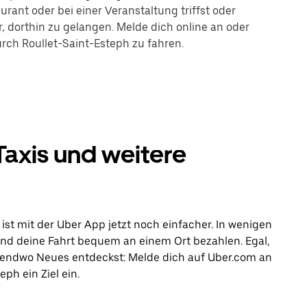
rant oder bei einer Veranstaltung triffst oder
r, dorthin zu gelangen. Melde dich online an oder
urch Roullet-Saint-Esteph zu fahren.
Taxis und weitere
ist mit der Uber App jetzt noch einfacher. In wenigen
 und deine Fahrt bequem an einem Ort bezahlen. Egal,
rgendwo Neues entdeckst: Melde dich auf Uber.com an
ph ein Ziel ein.