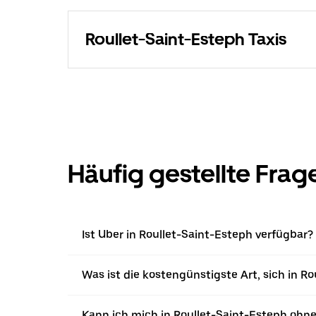
Roullet-Saint-Esteph Taxis
Häufig gestellte Frag
Ist Uber in Roullet-Saint-Esteph verfügbar?
Was ist die kostengünstigste Art, sich in 
Kann ich mich in Roullet-Saint-Esteph oh