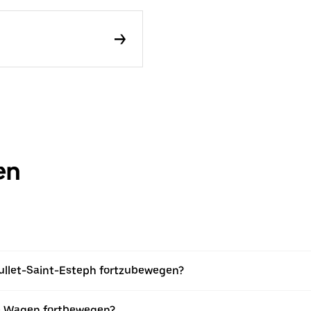
en
Roullet-Saint-Esteph fortzubewegen?
ne Wagen fortbewegen?