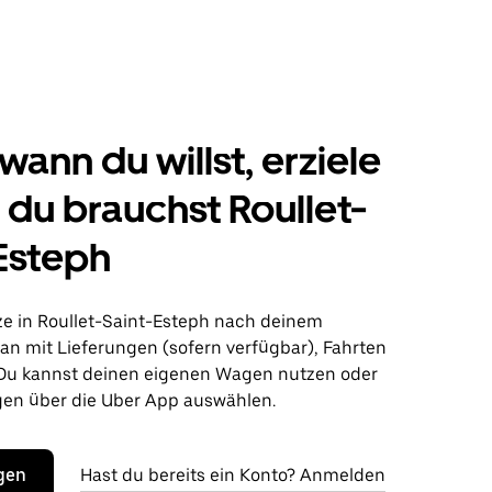
wann du willst, erziele
s du brauchst Roullet-
Esteph
ze in Roullet-Saint-Esteph nach deinem
lan mit Lieferungen (sofern verfügbar), Fahrten
Du kannst deinen eigenen Wagen nutzen oder
en über die Uber App auswählen.
egen
Hast du bereits ein Konto? Anmelden