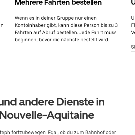
Mehrere Fahrten bestellen
U
Wenn es in deiner Gruppe nur einen
U
en
Kontoinhaber gibt, kann diese Person bis zu 3
F
Fahrten auf Abruf bestellen. Jede Fahrt muss
V
beginnen, bevor die nächste bestellt wird.
S
nd andere Dienste in
 Nouvelle-Aquitaine
-Esteph fortzubewegen. Egal, ob du zum Bahnhof oder