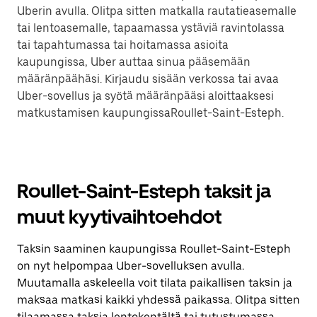
Uberin avulla. Olitpa sitten matkalla rautatieasemalle
tai lentoasemalle, tapaamassa ystäviä ravintolassa
tai tapahtumassa tai hoitamassa asioita
kaupungissa, Uber auttaa sinua pääsemään
määränpäähäsi. Kirjaudu sisään verkossa tai avaa
Uber-sovellus ja syötä määränpääsi aloittaaksesi
matkustamisen kaupungissaRoullet-Saint-Esteph.
Roullet-Saint-Esteph taksit ja
muut kyytivaihtoehdot
Taksin saaminen kaupungissa Roullet-Saint-Esteph
on nyt helpompaa Uber-sovelluksen avulla.
Muutamalla askeleella voit tilata paikallisen taksin ja
maksaa matkasi kaikki yhdessä paikassa. Olitpa sitten
tilaamassa taksia lentokentältä tai tutustumassa