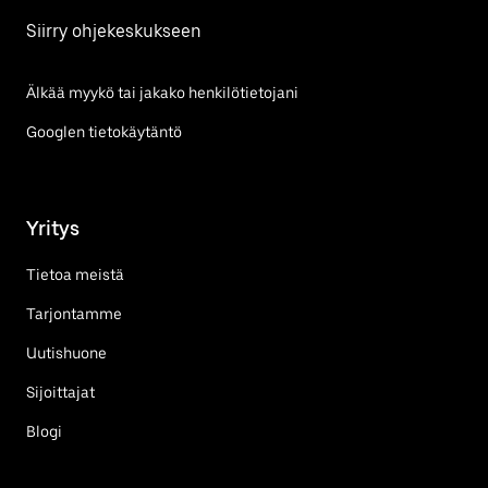
Siirry ohjekeskukseen
Älkää myykö tai jakako henkilötietojani
Googlen tietokäytäntö
Yritys
Tietoa meistä
Tarjontamme
Uutishuone
Sijoittajat
Blogi