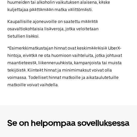
huumeiden tai alkoholin vaikutuksen alaisena, käske
kuljettajaa päättämään matka välittömästi.
Kaupallisille ajoneuvoille on saatettu määrätä
osavaltiokohtaisia lisäveroja, jotka veloitetaan
tietullien lisäksi.
*Esimerkkimatkustajan hinnat ovat keskimääräisiä UberX-
hintoja, eivätkä ne ota huomioon vaihteluita, jotka johtuvat
maantieteestä, liikenneruuhkista, kampanjoista tai muista
tekijöistä. Kiinteät hinnat ja minimimaksut voivat olla
voimassa. Todelliset hinnat matkoille ja aikataulutetuille
matkoille voivat vaihdella.
Se on helpompaa sovelluksessa