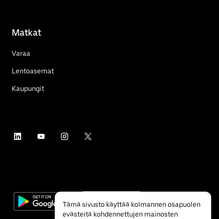
Matkat
Varaa
Lentoasemat
Kaupungit
Tämä sivusto käyttää kolmannen osapuolen
evästeitä kohdennettujen mainosten