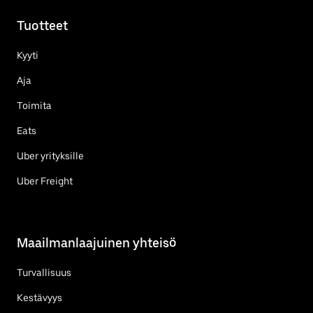
Tuotteet
Kyyti
Aja
Toimita
Eats
Uber yrityksille
Uber Freight
Maailmanlaajuinen yhteisö
Turvallisuus
Kestävyys