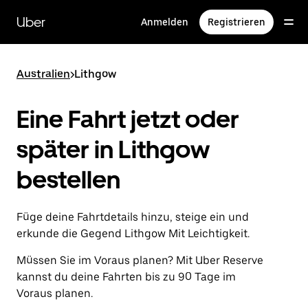
Direkt
zum
Uber
Anmelden
Registrieren
Hauptinhalt
Australien
>
Lithgow
Eine Fahrt jetzt oder
später in Lithgow
bestellen
Füge deine Fahrtdetails hinzu, steige ein und
erkunde die Gegend Lithgow Mit Leichtigkeit.
Müssen Sie im Voraus planen? Mit Uber Reserve
kannst du deine Fahrten bis zu 90 Tage im
Voraus planen.