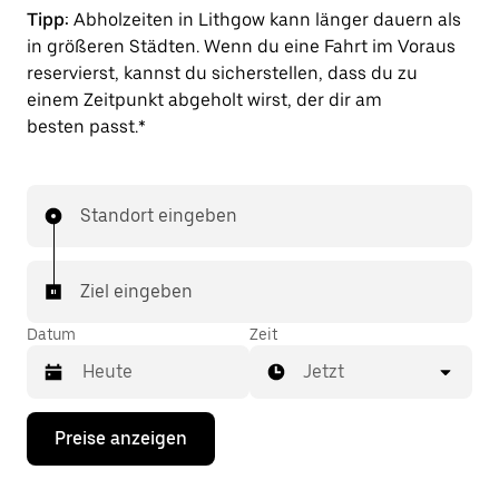
Tipp:
Abholzeiten in Lithgow kann länger dauern als
in größeren Städten. Wenn du eine Fahrt im Voraus
reservierst, kannst du sicherstellen, dass du zu
einem Zeitpunkt abgeholt wirst, der dir am
besten passt.*
Standort eingeben
Ziel eingeben
Datum
Zeit
Jetzt
Drücke
Preise anzeigen
die
Nach-
unten-