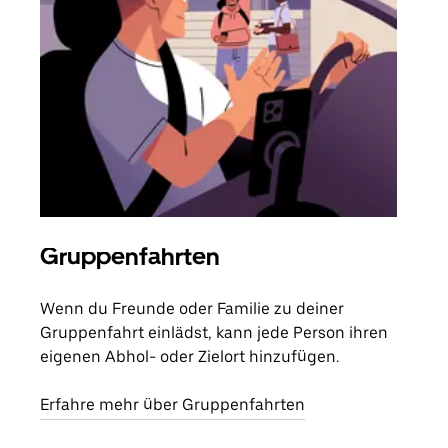
Gruppenfahrten
Me
Wenn du Freunde oder Familie zu deiner
Wenn
Gruppenfahrt einlädst, kann jede Person ihren
Kont
eigenen Abhol- oder Zielort hinzufügen.
Fahr
begi
Erfahre mehr über Gruppenfahrten