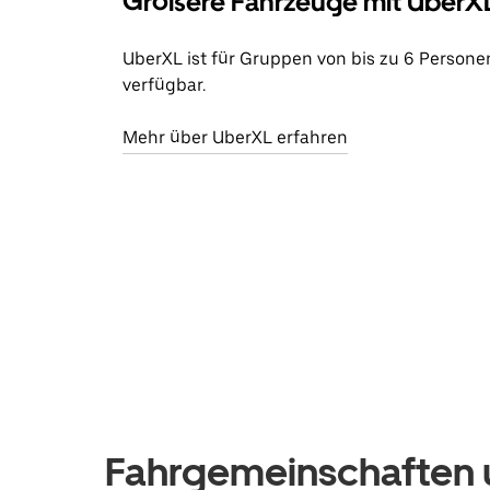
Größere Fahrzeuge mit UberX
UberXL ist für Gruppen von bis zu 6 Persone
verfügbar.
Mehr über UberXL erfahren
Fahrgemeinschaften u