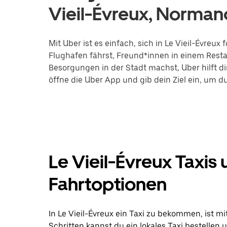
Vieil-Évreux, Norman
Mit Uber ist es einfach, sich in Le Vieil-Évre
Flughafen fährst, Freund*innen in einem Restau
Besorgungen in der Stadt machst, Uber hilft di
öffne die Uber App und gib dein Ziel ein, um du
Le Vieil-Évreux Taxis
Fahrtoptionen
In Le Vieil-Évreux ein Taxi zu bekommen, ist mi
Schritten kannst du ein lokales Taxi bestellen