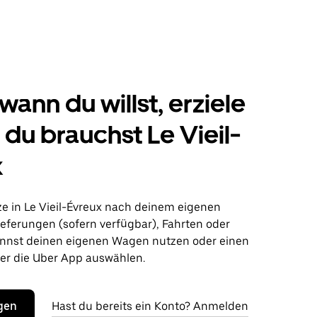
wann du willst, erziele
s du brauchst Le Vieil-
x
ze in Le Vieil-Évreux nach deinem eigenen
ieferungen (sofern verfügbar), Fahrten oder
nnst deinen eigenen Wagen nutzen oder einen
r die Uber App auswählen.
egen
Hast du bereits ein Konto? Anmelden