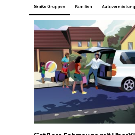
Große Gruppen
Familien
Autovermietun