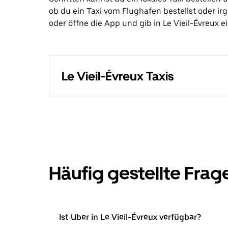
ob du ein Taxi vom Flughafen bestellst oder i
oder öffne die App und gib in Le Vieil-Évreux ein
Le Vieil-Évreux Taxis
Häufig gestellte Frag
Ist Uber in Le Vieil-Évreux verfügbar?