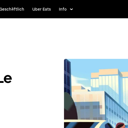
Geschäftlich
Uber Eats
Info
Le