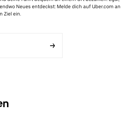
rgendwo Neues entdeckst: Melde dich auf Uber.com an
 Ziel ein.
en