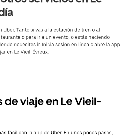
día
 Uber. Tanto si vas a la estación de tren o al
aurante o para ir a un evento, o estás haciendo
onde necesites ir. Inicia sesión en línea o abre la app
ar en Le Vieil-Évreux.
 de viaje en Le Vieil-
más fácil con la app de Uber. En unos pocos pasos,