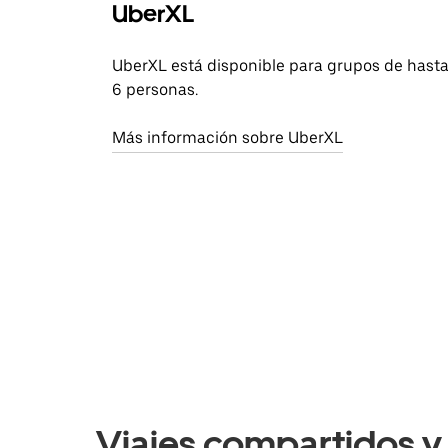
UberXL
UberXL está disponible para grupos de hast
6 personas.
Más información sobre UberXL
Viajes compartidos y 