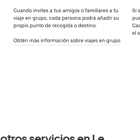
Cuando invites a tus amigos o familiares a tu
Si 
viaje en grupo, cada persona podrá añadir su
pue
a
propio punto de recogida o destino.
Cad
el 
Obtén más información sobre viajes en grupo
otros servicios en Le