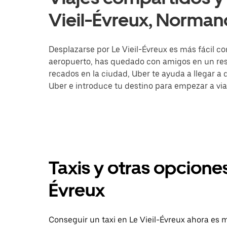
Vieil-Évreux, Norman
Desplazarse por Le Vieil-Évreux es más fácil con
aeropuerto, has quedado con amigos en un rest
recados en la ciudad, Uber te ayuda a llegar a d
Uber e introduce tu destino para empezar a viaj
Taxis y otras opciones
Évreux
Conseguir un taxi en Le Vieil-Évreux ahora es 