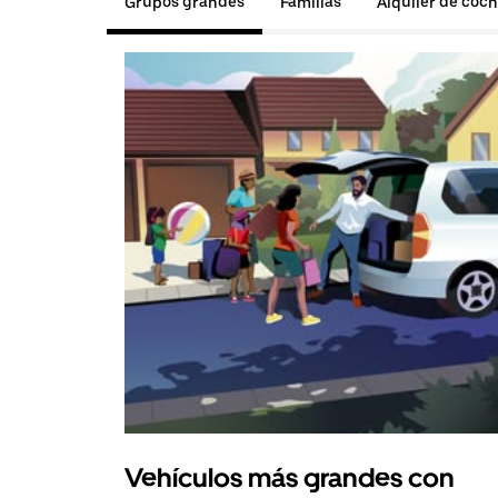
Grupos grandes
Familias
Alquiler de coc
Vehículos más grandes con