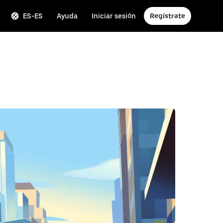
ES-ES
Ayuda
Iniciar sesión
Regístrate