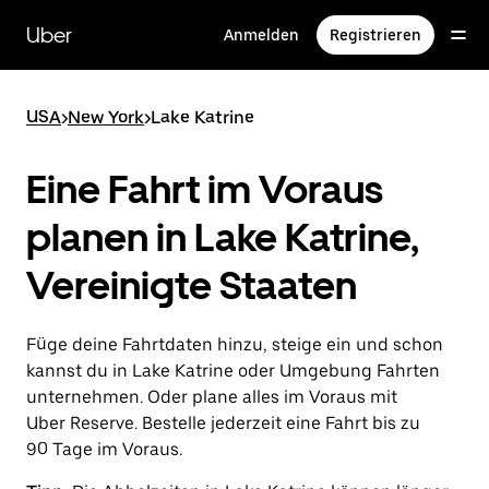
Direkt
zum
Uber
Anmelden
Registrieren
Hauptinhalt
USA
>
New York
>
Lake Katrine
Eine Fahrt im Voraus
planen in Lake Katrine,
Vereinigte Staaten
Füge deine Fahrtdaten hinzu, steige ein und schon
kannst du in Lake Katrine oder Umgebung Fahrten
unternehmen. Oder plane alles im Voraus mit
Uber Reserve. Bestelle jederzeit eine Fahrt bis zu
90 Tage im Voraus.