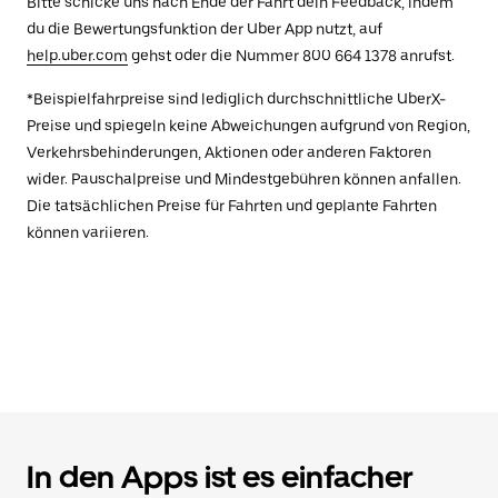
Bitte schicke uns nach Ende der Fahrt dein Feedback, indem
du die Bewertungsfunktion der Uber App nutzt, auf
help.uber.com
gehst oder die Nummer 800 664 1378 anrufst.
*Beispielfahrpreise sind lediglich durchschnittliche UberX-
Preise und spiegeln keine Abweichungen aufgrund von Region,
Verkehrsbehinderungen, Aktionen oder anderen Faktoren
wider. Pauschalpreise und Mindestgebühren können anfallen.
Die tatsächlichen Preise für Fahrten und geplante Fahrten
können variieren.
In den Apps ist es einfacher