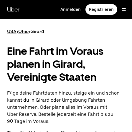
Direkt
zum
Uber
Anmelden
Registrieren
Hauptinhalt
USA
>
Ohio
>
Girard
Eine Fahrt im Voraus
planen in Girard,
Vereinigte Staaten
Füge deine Fahrtdaten hinzu, steige ein und schon
kannst du in Girard oder Umgebung Fahrten
unternehmen. Oder plane alles im Voraus mit
Uber Reserve. Bestelle jederzeit eine Fahrt bis zu
90 Tage im Voraus.