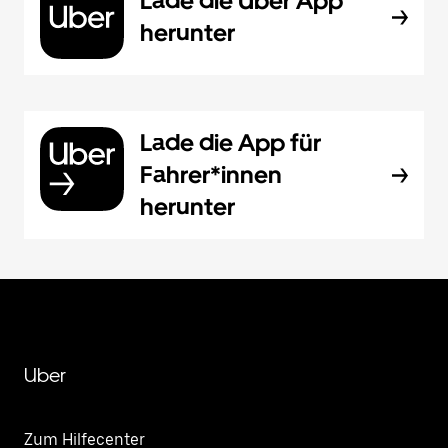
Lade die Uber App
herunter
Lade die App für
Fahrer*innen
herunter
Uber
Zum Hilfecenter