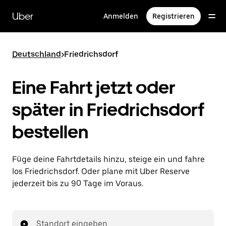
Direkt
zum
Uber
Anmelden
Registrieren
Hauptinhalt
Deutschland
>
Friedrichsdorf
Eine Fahrt jetzt oder
später in Friedrichsdorf
bestellen
Füge deine Fahrtdetails hinzu, steige ein und fahre
los Friedrichsdorf. Oder plane mit Uber Reserve
jederzeit bis zu 90 Tage im Voraus.
Standort eingeben