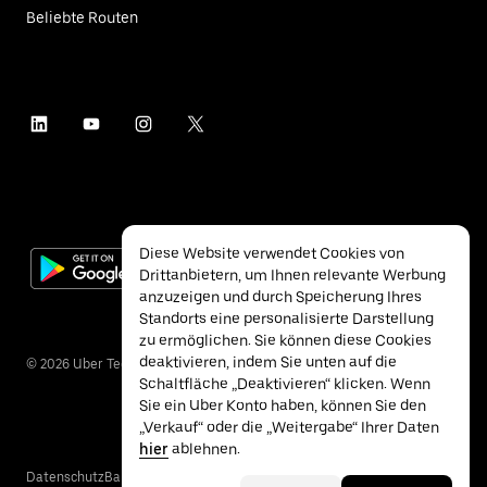
Beliebte Routen
Diese Website verwendet Cookies von
Drittanbietern, um Ihnen relevante Werbung
anzuzeigen und durch Speicherung Ihres
Standorts eine personalisierte Darstellung
zu ermöglichen. Sie können diese Cookies
deaktivieren, indem Sie unten auf die
©
2026
Uber Technologies Inc.
Schaltfläche „Deaktivieren“ klicken. Wenn
Sie ein Uber Konto haben, können Sie den
„Verkauf“ oder die „Weitergabe“ Ihrer Daten
hier
ablehnen.
Datenschutz
Barrierefreiheit
Nutzungsbedingungen