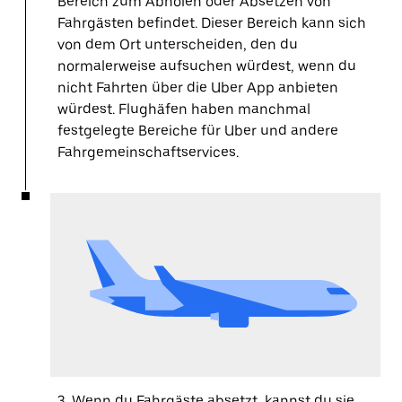
Bereich zum Abholen oder Absetzen von
Fahrgästen befindet. Dieser Bereich kann sich
von dem Ort unterscheiden, den du
normalerweise aufsuchen würdest, wenn du
nicht Fahrten über die Uber App anbieten
würdest. Flughäfen haben manchmal
festgelegte Bereiche für Uber und andere
Fahrgemeinschaftservices.
3. Wenn du Fahrgäste absetzt, kannst du sie