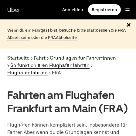
Direkt
zum
Uber
Anmelden
Registrieren
Hauptinhalt
Wenn du ein Fahrgast bist, besuche bitte stattdessen die
FRA
Absetzseite
oder die
FRAAbholseite
.
Startseite
>
Fahrt
>
Grundlagen für Fahrer*innen
>
So funktionieren Flughafenfahrten
>
Flughafenfahrten
> FRA
Fahrten am Flughafen
Frankfurt am Main (FRA)
Flughäfen können kompliziert sein, insbesondere für
Fahrer. Aber wenn du die Grundlagen kennst und