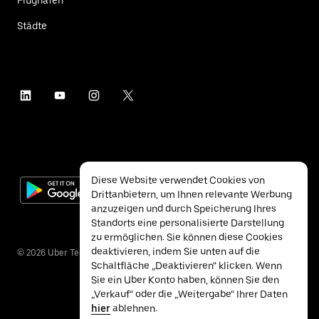
Städte
Diese Website verwendet Cookies von
Drittanbietern, um Ihnen relevante Werbung
anzuzeigen und durch Speicherung Ihres
Standorts eine personalisierte Darstellung
zu ermöglichen. Sie können diese Cookies
deaktivieren, indem Sie unten auf die
©
2026
Uber Technologies Inc.
Schaltfläche „Deaktivieren“ klicken. Wenn
Sie ein Uber Konto haben, können Sie den
„Verkauf“ oder die „Weitergabe“ Ihrer Daten
hier
ablehnen.