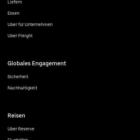
Liefern
Essen
Uber für Unternehmen
Uber Freight
Globales Engagement
Sicherheit
Nachhaltigkeit
Reisen
Uber Reserve
Flughäfen