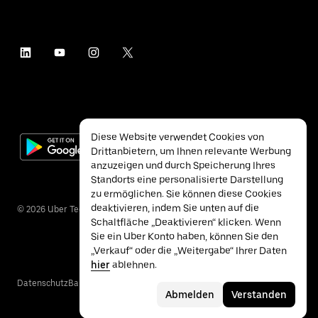
Diese Website verwendet Cookies von
Drittanbietern, um Ihnen relevante Werbung
anzuzeigen und durch Speicherung Ihres
Standorts eine personalisierte Darstellung
zu ermöglichen. Sie können diese Cookies
deaktivieren, indem Sie unten auf die
©
2026
Uber Technologies Inc.
Schaltfläche „Deaktivieren“ klicken. Wenn
Sie ein Uber Konto haben, können Sie den
„Verkauf“ oder die „Weitergabe“ Ihrer Daten
hier
ablehnen.
Datenschutz
Barrierefreiheit
Nutzungsbedingungen
Abmelden
Verstanden