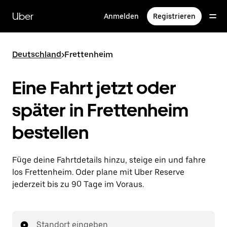
Direkt
zum
Uber
Anmelden
Registrieren
Hauptinhalt
Deutschland
>
Frettenheim
Eine Fahrt jetzt oder
später in Frettenheim
bestellen
Füge deine Fahrtdetails hinzu, steige ein und fahre
los Frettenheim. Oder plane mit Uber Reserve
jederzeit bis zu 90 Tage im Voraus.
Standort eingeben