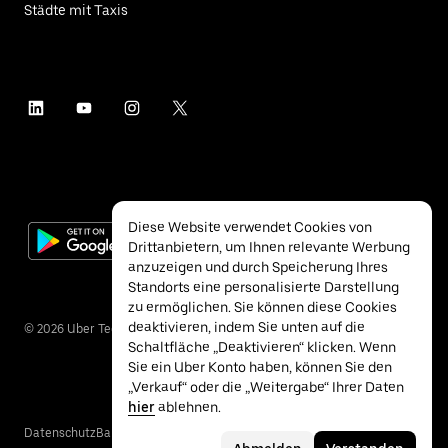
Städte mit Taxis
Diese Website verwendet Cookies von
Drittanbietern, um Ihnen relevante Werbung
anzuzeigen und durch Speicherung Ihres
Standorts eine personalisierte Darstellung
zu ermöglichen. Sie können diese Cookies
deaktivieren, indem Sie unten auf die
©
2026
Uber Technologies Inc.
Schaltfläche „Deaktivieren“ klicken. Wenn
Sie ein Uber Konto haben, können Sie den
„Verkauf“ oder die „Weitergabe“ Ihrer Daten
hier
ablehnen.
Datenschutz
Barrierefreiheit
Nutzungsbedingungen