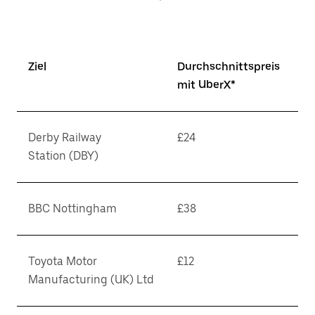
Ziel
Durchschnittspreis
mit UberX*
Derby Railway
£24
Station (DBY)
BBC Nottingham
£38
Toyota Motor
£12
Manufacturing (UK) Ltd