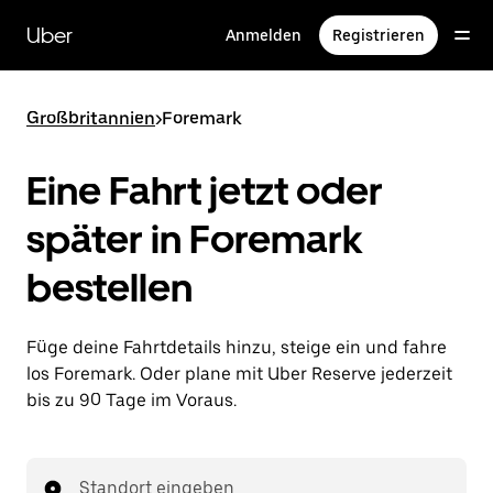
Direkt
zum
Uber
Anmelden
Registrieren
Hauptinhalt
Großbritannien
>
Foremark
Eine Fahrt jetzt oder
später in Foremark
bestellen
Füge deine Fahrtdetails hinzu, steige ein und fahre
los Foremark. Oder plane mit Uber Reserve jederzeit
bis zu 90 Tage im Voraus.
Standort eingeben