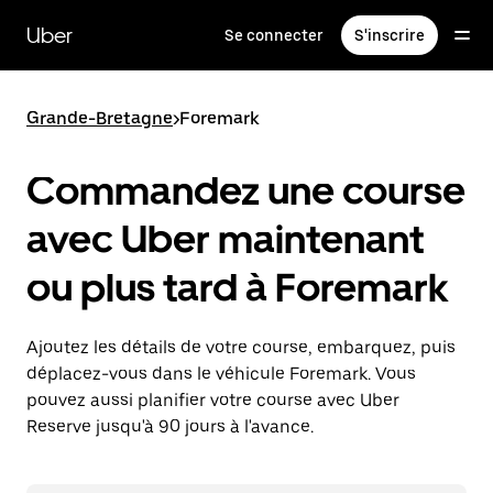
Passer
au
Uber
Se connecter
S'inscrire
contenu
principal
Grande-Bretagne
>
Foremark
Commandez une course
avec Uber maintenant
ou plus tard à Foremark
Ajoutez les détails de votre course, embarquez, puis
déplacez-vous dans le véhicule Foremark. Vous
pouvez aussi planifier votre course avec Uber
Reserve jusqu'à 90 jours à l'avance.