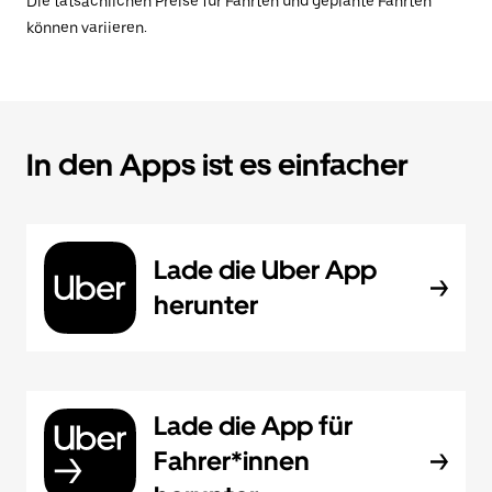
Die tatsächlichen Preise für Fahrten und geplante Fahrten
können variieren.
In den Apps ist es einfacher
Lade die Uber App
herunter
Lade die App für
Fahrer*innen