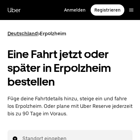
Direkt
zum
Uber
Anmelden
Registrieren
Hauptinhalt
Deutschland
>
Erpolzheim
Eine Fahrt jetzt oder
später in Erpolzheim
bestellen
Füge deine Fahrtdetails hinzu, steige ein und fahre
los Erpolzheim. Oder plane mit Uber Reserve jederzeit
bis zu 90 Tage im Voraus.
Standort eingeben