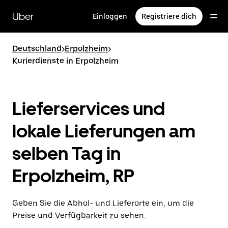
Direkt
zum
Uber
Einloggen
Registriere dich
Hauptinhalt
Deutschland
>
Erpolzheim
>
Kurierdienste in Erpolzheim
Lieferservices und
lokale Lieferungen am
selben Tag in
Erpolzheim, RP
Geben Sie die Abhol- und Lieferorte ein, um die
Preise und Verfügbarkeit zu sehen.