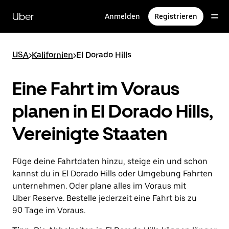
Direkt
zum
Uber
Anmelden
Registrieren
Hauptinhalt
USA
>
Kalifornien
>
El Dorado Hills
Eine Fahrt im Voraus
planen in El Dorado Hills,
Vereinigte Staaten
Füge deine Fahrtdaten hinzu, steige ein und schon
kannst du in El Dorado Hills oder Umgebung Fahrten
unternehmen. Oder plane alles im Voraus mit
Uber Reserve. Bestelle jederzeit eine Fahrt bis zu
90 Tage im Voraus.