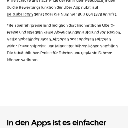
Bitte schicke uns nach Ende der Fahrt dein Feedback, indem
du die Bewertungsfunktion der Uber App nutzt, auf
help.uber.com
gehst oder die Nummer 800 664 1378 anrufst.
*Beispielfahrpreise sind lediglich durchschnittliche UberX-
Preise und spiegeln keine Abweichungen aufgrund von Region,
Verkehrsbehinderungen, Aktionen oder anderen Faktoren
wider. Pauschalpreise und Mindestgebühren können anfallen.
Die tatsächlichen Preise für Fahrten und geplante Fahrten
können variieren.
In den Apps ist es einfacher