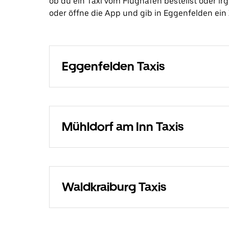
ob du ein Taxi vom Flughafen bestellst oder i
oder öffne die App und gib in Eggenfelden ein Z
Eggenfelden Taxis
Mühldorf am Inn Taxis
Waldkraiburg Taxis