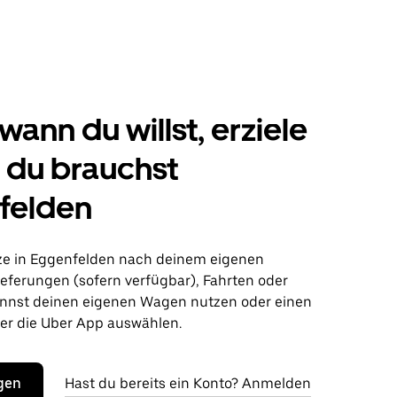
wann du willst, erziele
s du brauchst
felden
ze in Eggenfelden nach deinem eigenen
ieferungen (sofern verfügbar), Fahrten oder
nnst deinen eigenen Wagen nutzen oder einen
r die Uber App auswählen.
egen
Hast du bereits ein Konto? Anmelden