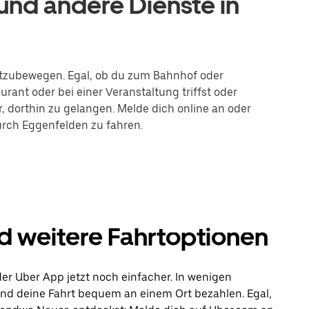
nd andere Dienste in
fortzubewegen. Egal, ob du zum Bahnhof oder
rant oder bei einer Veranstaltung triffst oder
r, dorthin zu gelangen. Melde dich online an oder
durch Eggenfelden zu fahren.
d weitere Fahrtoptionen
er Uber App jetzt noch einfacher. In wenigen
 und deine Fahrt bequem an einem Ort bezahlen. Egal,