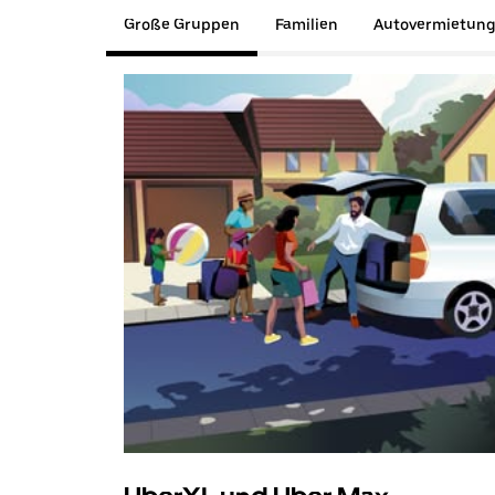
Große Gruppen
Familien
Autovermietun