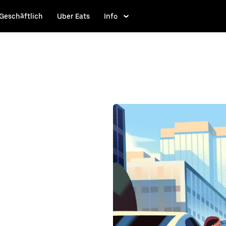
Geschäftlich
Uber Eats
Info