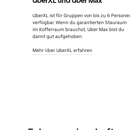
UberXL und Uber Max
UberXL ist für Gruppen von bis zu 6 Persone
verfügbar. Wenn du garantierten Stauraum
im Kofferraum brauchst, Uber Max bist du
damit gut aufgehoben.
Mehr über UberXL erfahren