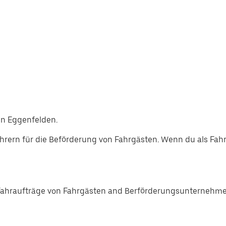
in Eggenfelden.
rern für die Beförderung von Fahrgästen. Wenn du als Fah
Fahraufträge von Fahrgästen and Berförderungsunternehmen