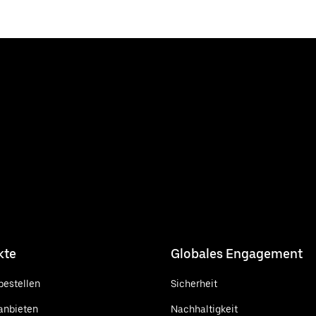
kte
Globales Engagement
bestellen
Sicherheit
anbieten
Nachhaltigkeit