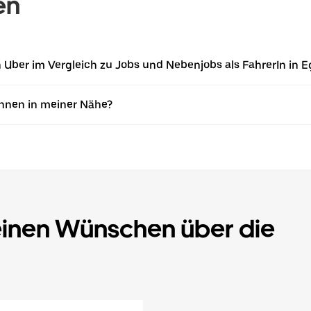
en
on Uber im Vergleich zu Jobs und Nebenjobs als FahrerIn in 
Innen in meiner Nähe?
einen Wünschen über die