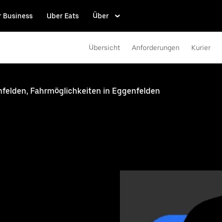
r Business
Uber Eats
Über
Übersicht
Anforderungen
Kurier
nfelden, Fahrmöglichkeiten in Eggenfelden