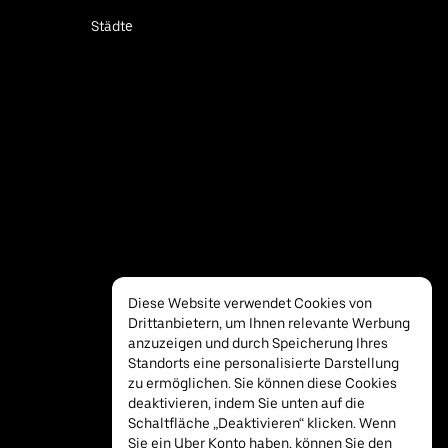
Städte
Diese Website verwendet Cookies von
Drittanbietern, um Ihnen relevante Werbung
anzuzeigen und durch Speicherung Ihres
Standorts eine personalisierte Darstellung
zu ermöglichen. Sie können diese Cookies
deaktivieren, indem Sie unten auf die
Schaltfläche „Deaktivieren“ klicken. Wenn
Sie ein Uber Konto haben, können Sie den