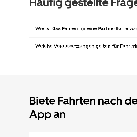
Häufig gestellte Frag
Wie ist das Fahren für eine Partnerflotte v
Welche Voraussetzungen gelten für Fahrer
Biete Fahrten nach d
App an