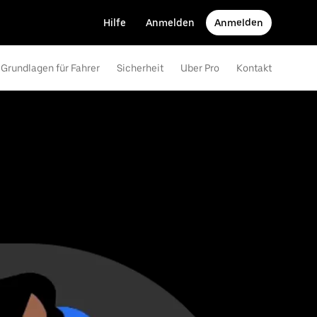
Hilfe
Anmelden
Anmelden
Grundlagen für Fahrer
Sicherheit
Uber Pro
Kontakt