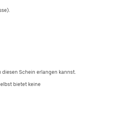
sse).
 diesen Schein erlangen kannst.
lbst bietet keine