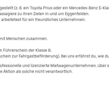
estellt (z. B. ein Toyota Prius oder ein Mercedes-Benz E-Kla
Passagiere zu ihren Zielen in und um Eggenfelden.
d arbeitetest für ein freundliches Unternehmen.
n mit Menschen zusammen.
n Führerschein der Klasse B.
hein zur Fahrgastbeförderung). Bei uns erfährst du, wie du
ofessionelle und lizenzierte Mietwagenunternehmen. Uber se
 Aktion als solche nicht verantwortlich.