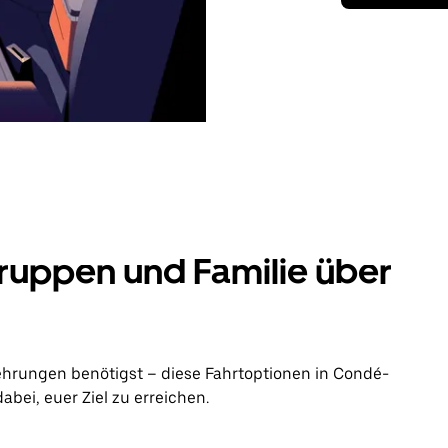
ruppen und Familie über
ehrungen benötigst – diese Fahrtoptionen in Condé-
bei, euer Ziel zu erreichen.