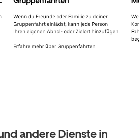
L
Gruppenfahrten
Me
n
Wenn du Freunde oder Familie zu deiner
Wen
Gruppenfahrt einlädst, kann jede Person
Kon
ihren eigenen Abhol- oder Zielort hinzufügen.
Fah
beg
Erfahre mehr über Gruppenfahrten
nd andere Dienste in