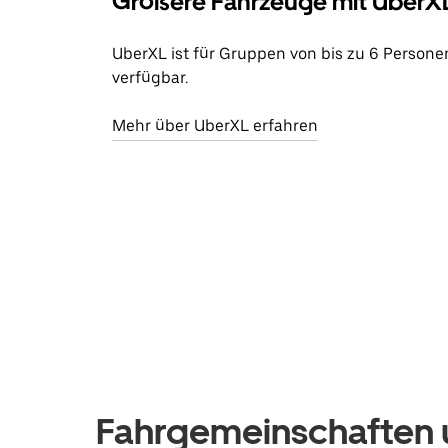
Größere Fahrzeuge mit UberX
UberXL ist für Gruppen von bis zu 6 Persone
verfügbar.
Mehr über UberXL erfahren
Fahrgemeinschaften u