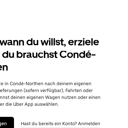
wann du willst, erziele
s du brauchst Condé-
en
ze in Condé-Northen nach deinem eigenen
ieferungen (sofern verfügbar), Fahrten oder
nnst deinen eigenen Wagen nutzen oder einen
r die Uber App auswählen.
egen
Hast du bereits ein Konto? Anmelden