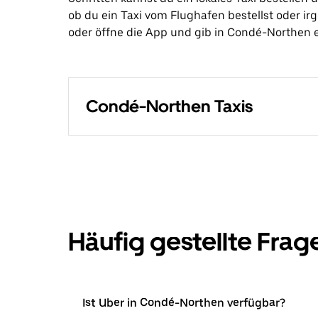
ob du ein Taxi vom Flughafen bestellst oder i
oder öffne die App und gib in Condé-Northen ei
Condé-Northen Taxis
Häufig gestellte Frag
Ist Uber in Condé-Northen verfügbar?