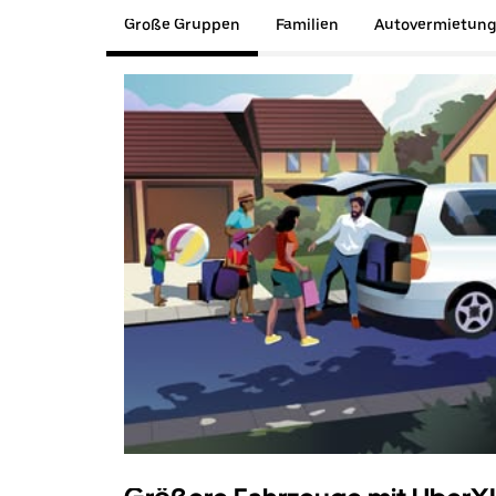
Große Gruppen
Familien
Autovermietun