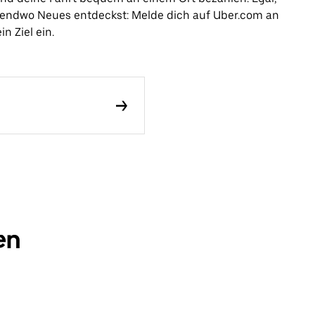
rgendwo Neues entdeckst: Melde dich auf Uber.com an
n Ziel ein.
en