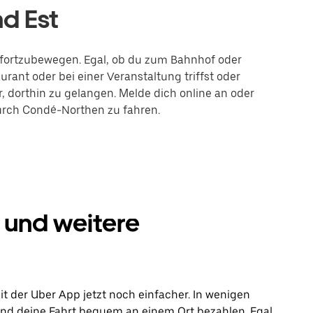
d Est
n fortzubewegen. Egal, ob du zum Bahnhof oder
rant oder bei einer Veranstaltung triffst oder
r, dorthin zu gelangen. Melde dich online an oder
durch Condé-Northen zu fahren.
 und weitere
t der Uber App jetzt noch einfacher. In wenigen
 und deine Fahrt bequem an einem Ort bezahlen. Egal,