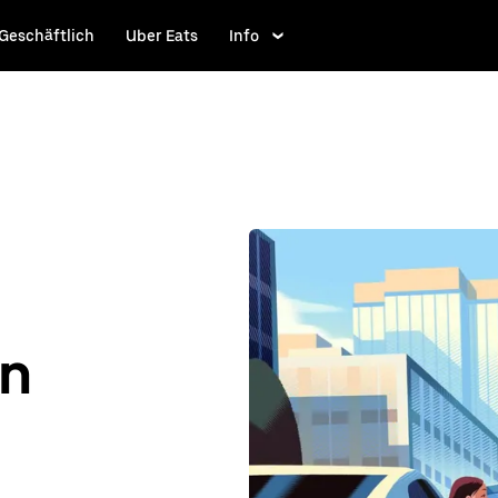
Geschäftlich
Uber Eats
Info
n