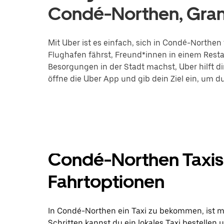
Condé-Northen, Gran
Mit Uber ist es einfach, sich in Condé-Northe
Flughafen fährst, Freund*innen in einem Restau
Besorgungen in der Stadt machst, Uber hilft di
öffne die Uber App und gib dein Ziel ein, um 
Condé-Northen Taxis
Fahrtoptionen
In Condé-Northen ein Taxi zu bekommen, ist mi
Schritten kannst du ein lokales Taxi bestellen