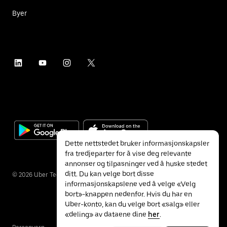
Byer
Dette nettstedet bruker informasjonskapsler
fra tredjeparter for å vise deg relevante
annonser og tilpasninger ved å huske stedet
ditt. Du kan velge bort disse
©
2026
Uber Technologies Inc.
informasjonskapslene ved å velge «Velg
bort»-knappen nedenfor. Hvis du har en
Uber-konto, kan du velge bort «salg» eller
«deling» av dataene dine
her
.