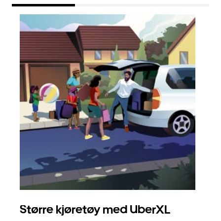
Større kjøretøy med UberXL
Gr