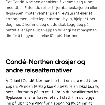
Det Condé-Northen er enklere å komme seg rundt
med Uber. Enten du reiser til jernbanestasjonen eller
flyplassen, møter venner på en restaurant eller et
arrangement, eller løper ærend i byen, hjelper Uber
deg med å komme deg dit du skal. Logg deg på
nettet eller åpne Uber-appen og angi destinasjonen
din for å begynne å reise iCondé-Northen.
Condé-Northen drosjer og
andre reisealternativer
Å få taxi i Condé-Northen har blitt enklere med Uber-
appen. På noen få steg kan du bestille en lokal taxi og
betale for turen på ett sted. Enten du bestiller taxi fra
flyplassen eller utforsker et nytt sted, kan du logge
inn på Uber.com eller åpne appen og legge inn et