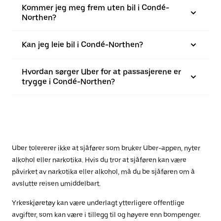
Kommer jeg meg frem uten bil i Condé-
Northen?
Kan jeg leie bil i Condé-Northen?
Hvordan sørger Uber for at passasjerene er
trygge i Condé-Northen?
Uber tolererer ikke at sjåfører som bruker Uber-appen, nyter
alkohol eller narkotika. Hvis du tror at sjåføren kan være
påvirket av narkotika eller alkohol, må du be sjåføren om å
avslutte reisen umiddelbart.
Yrkeskjøretøy kan være underlagt ytterligere offentlige
avgifter, som kan være i tillegg til og høyere enn bompenger.