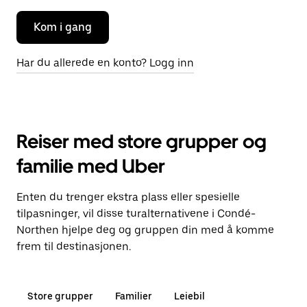
Kom i gang
Har du allerede en konto? Logg inn
Reiser med store grupper og
familie med Uber
Enten du trenger ekstra plass eller spesielle
tilpasninger, vil disse turalternativene i Condé-
Northen hjelpe deg og gruppen din med å komme
frem til destinasjonen.
Store grupper
Familier
Leiebil