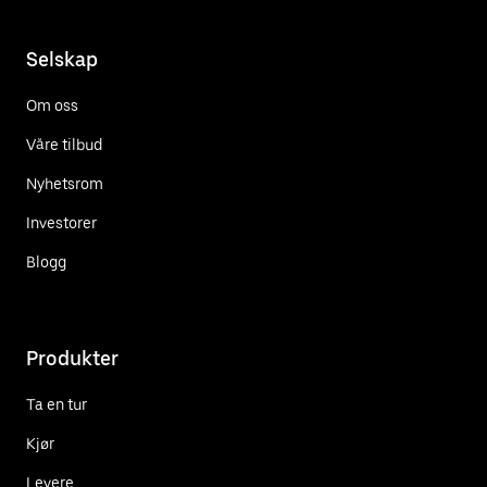
Selskap
Om oss
Våre tilbud
Nyhetsrom
Investorer
Blogg
Produkter
Ta en tur
Kjør
Levere