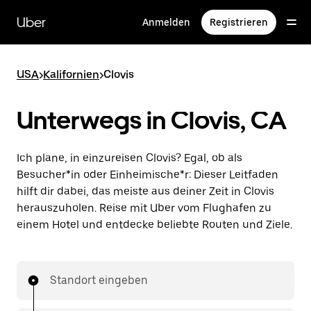
Direkt
zum
Uber
Anmelden
Registrieren
Hauptinhalt
USA
>
Kalifornien
>
Clovis
Unterwegs in Clovis, CA
Ich plane, in einzureisen Clovis? Egal, ob als
Besucher*in oder Einheimische*r: Dieser Leitfaden
hilft dir dabei, das meiste aus deiner Zeit in Clovis
herauszuholen. Reise mit Uber vom Flughafen zu
einem Hotel und entdecke beliebte Routen und Ziele.
Standort eingeben