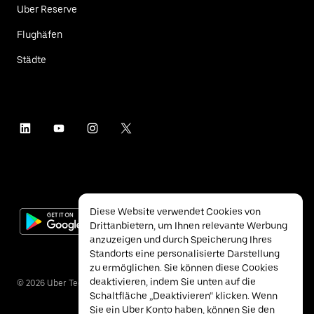
Uber Reserve
Flughäfen
Städte
Diese Website verwendet Cookies von
Drittanbietern, um Ihnen relevante Werbung
anzuzeigen und durch Speicherung Ihres
Standorts eine personalisierte Darstellung
zu ermöglichen. Sie können diese Cookies
deaktivieren, indem Sie unten auf die
©
2026
Uber Technologies Inc.
Schaltfläche „Deaktivieren“ klicken. Wenn
Sie ein Uber Konto haben, können Sie den