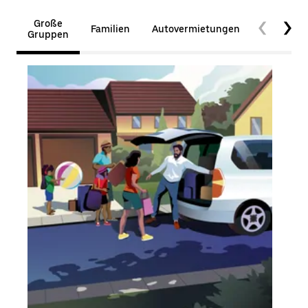
Große
Familien
Autovermietungen
Barrierefr
Gruppen