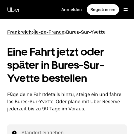
Direkt
zum
Uber
Anmelden
Registrieren
Hauptinhalt
Frankreich
>
Île-de-France
>
Bures-Sur-Yvette
Eine Fahrt jetzt oder
später in Bures-Sur-
Yvette bestellen
Füge deine Fahrtdetails hinzu, steige ein und fahre
los Bures-Sur-Yvette. Oder plane mit Uber Reserve
jederzeit bis zu 90 Tage im Voraus.
Standort eingeben