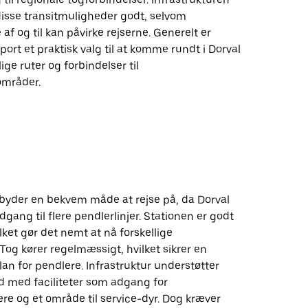
disse transitmuligheder godt, selvom
 af og til kan påvirke rejserne. Generelt er
sport et praktisk valg til at komme rundt i Dorval
ge ruter og forbindelser til
områder.
ilbyder en bekvem måde at rejse på, da Dorval
dgang til flere pendlerlinjer. Stationen er godt
lket gør det nemt at nå forskellige
 Tog kører regelmæssigt, hvilket sikrer en
plan for pendlere. Infrastruktur understøtter
d med faciliteter som adgang for
re og et område til service-dyr. Dog kræver