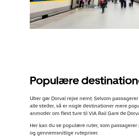
Populære destinatione
Uber gør Dorval rejse nemt. Selvom passagerer 
alle steder, så er nogle destinationer mere pop
anmoder om flest ture til VIA Rail Gare de Dorva
Her kan du se populære ruter, som passagerer
og gennemsnitlige rutepriser.