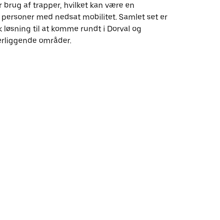
 brug af trapper, hvilket kan være en
 personer med nedsat mobilitet. Samlet set er
k løsning til at komme rundt i Dorval og
ærliggende områder.