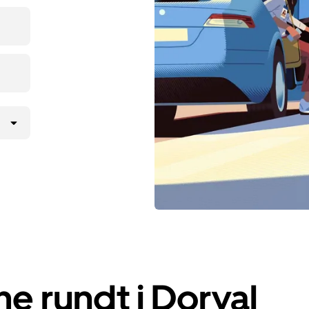
 rundt i Dorval