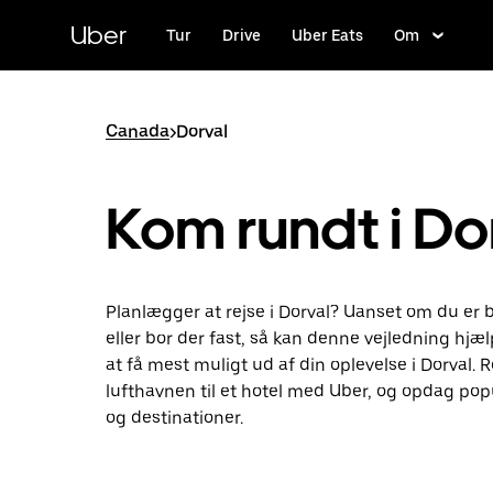
Gå
til
Uber
Tur
Drive
Uber Eats
Om
hovedindhold
Canada
>
Dorval
Kom rundt i Do
Planlægger at rejse i Dorval? Uanset om du er
eller bor der fast, så kan denne vejledning hjæ
at få mest muligt ud af din oplevelse i Dorval. R
lufthavnen til et hotel med Uber, og opdag pop
og destinationer.