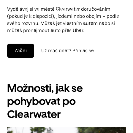
Vydělávej si ve městě Clearwater doručováním
(pokud je k dispozici), jízdami nebo obojím – podle
svého rozvrhu. Můžeš jet vlastním autem nebo si
můžeš pronajmout auto přes Uber.
Začni
Už máš účet? Přihlas se
Možnosti, jak se
pohybovat po
Clearwater