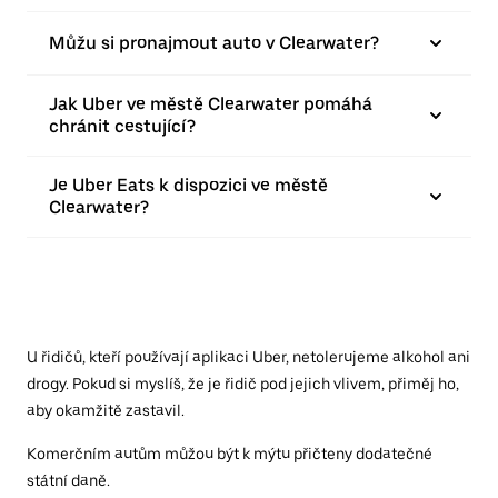
Můžu si pronajmout auto v Clearwater?
Jak Uber ve městě Clearwater pomáhá
chránit cestující?
Je Uber Eats k dispozici ve městě
Clearwater?
U řidičů, kteří používají aplikaci Uber, netolerujeme alkohol ani
drogy. Pokud si myslíš, že je řidič pod jejich vlivem, přiměj ho,
aby okamžitě zastavil.
Komerčním autům můžou být k mýtu přičteny dodatečné
státní daně.