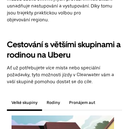
usnadňuje nastupování a vystupování. Díky tomu
jsou trajekty praktickou volbou pro
objevování regionu.
Cestování s většími skupinami a
rodinou na Uberu
Ať už potřebujete více místa nebo speciální
požadavky, tyto možnosti jízdy v Clearwater vám a
vaší skupině pomohou dostat se do cíle.
Velké skupiny
Rodiny
Pronájem aut