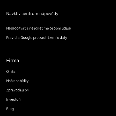
Navštiv centrum nápovědy
Neprodávat a nesdílet mé osobní údaje
Pravidla Googlu pro zacházení s daty
Firma
O nás
Naše nabídky
Zpravodajství
Investoři
Blog