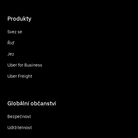
Produkty
Svez se
Řiď
Jez
Uber for Business
Uber Freight
Globální občanství
Bezpečnost
Udržitelnost