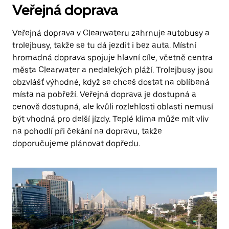
Veřejná doprava
Veřejná doprava v Clearwateru zahrnuje autobusy a
trolejbusy, takže se tu dá jezdit i bez auta. Místní
hromadná doprava spojuje hlavní cíle, včetně centra
města Clearwater a nedalekých pláží. Trolejbusy jsou
obzvlášť výhodné, když se chceš dostat na oblíbená
místa na pobřeží. Veřejná doprava je dostupná a
cenově dostupná, ale kvůli rozlehlosti oblasti nemusí
být vhodná pro delší jízdy. Teplé klima může mít vliv
na pohodlí při čekání na dopravu, takže
doporučujeme plánovat dopředu.