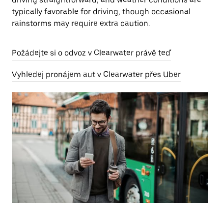
typically favorable for driving, though occasional
rainstorms may require extra caution.
Požádejte si o odvoz v Clearwater právě teď
Vyhledej pronájem aut v Clearwater přes Uber