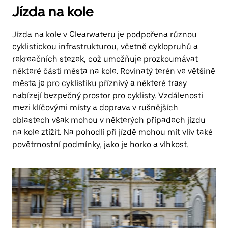
Jízda na kole
Jízda na kole v Clearwateru je podpořena různou
cyklistickou infrastrukturou, včetně cyklopruhů a
rekreačních stezek, což umožňuje prozkoumávat
některé části města na kole. Rovinatý terén ve většině
města je pro cyklistiku příznivý a některé trasy
nabízejí bezpečný prostor pro cyklisty. Vzdálenosti
mezi klíčovými místy a doprava v rušnějších
oblastech však mohou v některých případech jízdu
na kole ztížit. Na pohodlí při jízdě mohou mít vliv také
povětrnostní podmínky, jako je horko a vlhkost.