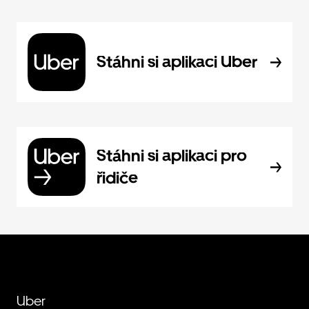
Stáhni si aplikaci Uber
Stáhni si aplikaci pro
řidiče
Uber