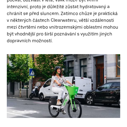
intenzivní, proto je důležité zůstat hydratovaný a
chránit se před sluncem. Zatímco chůze je praktická
v některých částech Clearwateru, větší vzdálenosti
mezi čtvrtěmi nebo vnitrozemskými oblastmi mohou
být vhodnější pro širší poznávání s využitím jiných
dopravních možností.