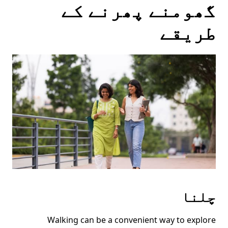
گھومنے پھرنے کے
طریقے
چلنا
Walking can be a convenient way to explore