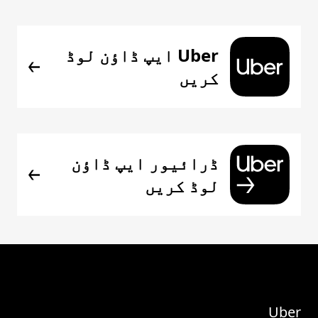
Uber ایپ ڈاؤن لوڈ
کریں
ڈرائیور ایپ ڈاؤن
لوڈ کریں
Uber