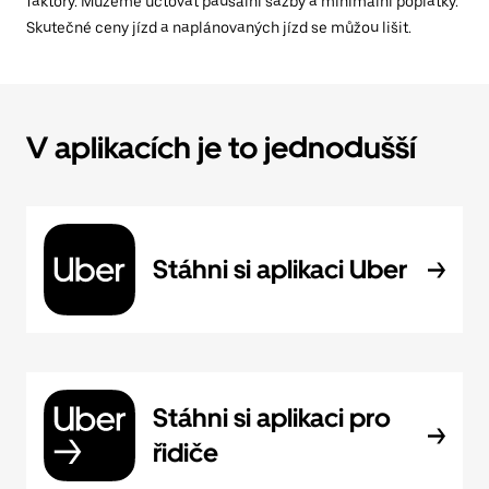
faktory. Můžeme účtovat paušální sazby a minimální poplatky.
Skutečné ceny jízd a naplánovaných jízd se můžou lišit.
V aplikacích je to jednodušší
Stáhni si aplikaci Uber
Stáhni si aplikaci pro
řidiče