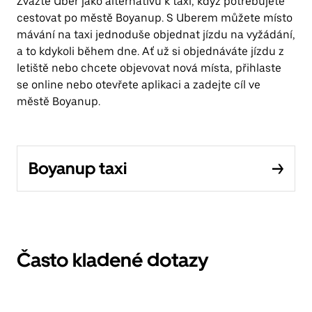
Zvažte Uber jako alternativu k taxi, když potřebujete
cestovat po městě Boyanup. S Uberem můžete místo
mávání na taxi jednoduše objednat jízdu na vyžádání,
a to kdykoli během dne. Ať už si objednáváte jízdu z
letiště nebo chcete objevovat nová místa, přihlaste
se online nebo otevřete aplikaci a zadejte cíl ve
městě Boyanup.
Boyanup taxi
Často kladené dotazy