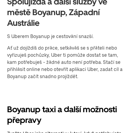
Spolujízda a další služby ve
městě Boyanup, Západní
Austrálie
S Uberem Boyanup je cestování snazší.
Ať už dojíždíš do práce, setkáváš se s přáteli nebo
vyřizuješ pochůzky, Uber ti pomůže dostat se tam,
kam potřebuješ - žádné auto není potřeba. Stačí se
přihlásit online nebo otevřít aplikaci Uber, zadat cíl a
Boyanup začít snadno projíždět.
Boyanup taxi a další možnosti
přepravy