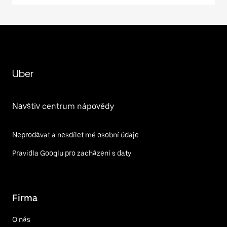
Uber
Navštiv centrum nápovědy
Neprodávat a nesdílet mé osobní údaje
Pravidla Googlu pro zacházení s daty
Firma
O nás