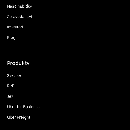
Naše nabídky
Zpravodajství
Investoři
Blog
Produkty
Svez se
Řiď
Jez
Uber for Business
Uber Freight