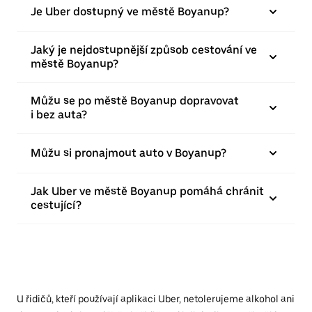
Je Uber dostupný ve městě Boyanup?
Jaký je nejdostupnější způsob cestování ve
městě Boyanup?
Můžu se po městě Boyanup dopravovat
i bez auta?
Můžu si pronajmout auto v Boyanup?
Jak Uber ve městě Boyanup pomáhá chránit
cestující?
U řidičů, kteří používají aplikaci Uber, netolerujeme alkohol ani