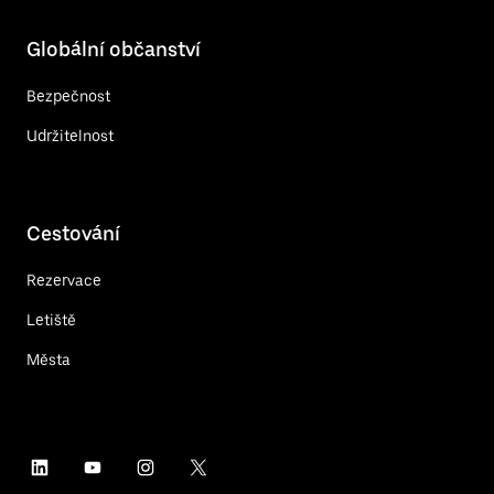
Globální občanství
Bezpečnost
Udržitelnost
Cestování
Rezervace
Letiště
Města