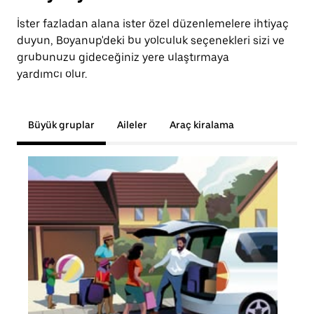
İster fazladan alana ister özel düzenlemelere ihtiyaç
duyun, Boyanup'deki bu yolculuk seçenekleri sizi ve
grubunuzu gideceğiniz yere ulaştırmaya
yardımcı olur.
Büyük gruplar
Aileler
Araç kiralama