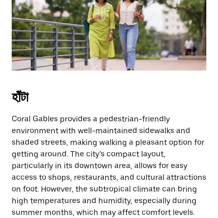
escape
button
to
close
the
calendar.
হাঁটা
Coral Gables provides a pedestrian-friendly
environment with well-maintained sidewalks and
shaded streets, making walking a pleasant option for
getting around. The city’s compact layout,
particularly in its downtown area, allows for easy
access to shops, restaurants, and cultural attractions
on foot. However, the subtropical climate can bring
high temperatures and humidity, especially during
summer months, which may affect comfort levels.