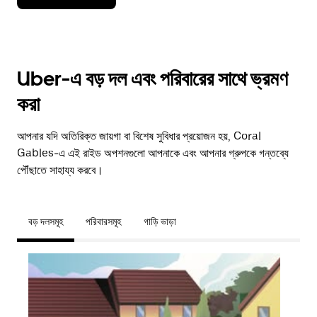
Uber-এ বড় দল এবং পরিবারের সাথে ভ্রমণ
করা
আপনার যদি অতিরিক্ত জায়গা বা বিশেষ সুবিধার প্রয়োজন হয়, Coral
Gables-এ এই রাইড অপশনগুলো আপনাকে এবং আপনার গ্রুপকে গন্তব্যে
পৌঁছাতে সাহায্য করবে।
বড় দলসমূহ
পরিবারসমূহ
গাড়ি ভাড়া