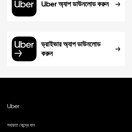
Uber অ্যাপ ডাউনলোড করুন
ড্রাইভার অ্যাপ ডাউনলোড
করুন
Uber
সহায়তা কেন্দ্রে যান