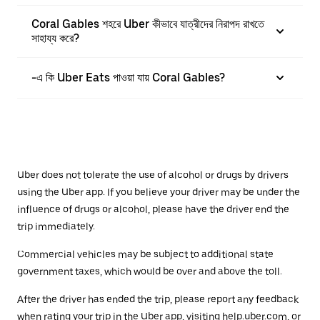
Coral Gables শহরে Uber কীভাবে যাত্রীদের নিরাপদ রাখতে
সাহায্য করে?
-এ কি Uber Eats পাওয়া যায় Coral Gables?
Uber does not tolerate the use of alcohol or drugs by drivers
using the Uber app. If you believe your driver may be under the
influence of drugs or alcohol, please have the driver end the
trip immediately.
Commercial vehicles may be subject to additional state
government taxes, which would be over and above the toll.
After the driver has ended the trip, please report any feedback
when rating your trip in the Uber app, visiting
help.uber.com
, or