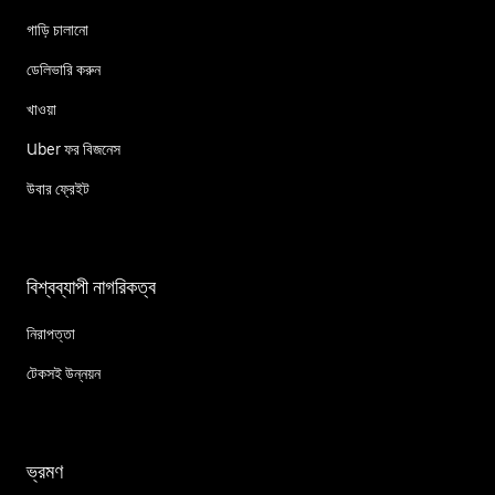
গাড়ি চালানো
ডেলিভারি করুন
খাওয়া
Uber ফর বিজনেস
উবার ফ্রেইট
বিশ্বব্যাপী নাগরিকত্ব
নিরাপত্তা
টেকসই উন্নয়ন
ভ্রমণ