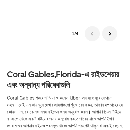
গ্রুপ 
1/4
Coral Gables,Florida-এ রাইডশেয়ার
এবং অন্যান্য পরিষেবাগুলি
Coral Gables শহরে গাড়ি না থাকলেও Uber-এর সঙ্গে ঘুরে বেড়ানো
সহজ। সেই এলাকায় ঘুরে দেখার জায়গাগুলো খুঁজে বের করুন, তারপর সপ্তাহের যে
কোনও দিন, যে কোনও সময় রাইডের জন্য অনুরোধ করুন। আপনি রিয়েল-টাইমে
বা আগে থেকে একটি রাইডের জন্য অনুরোধ করতে পারেন যাতে আপনি তৈরি
হওয়ামাত্র আপনার রাইডও প্রস্তুত থাকে৷ আপনি গ্রুপেই থাকুন বা একাই বেড়ান,