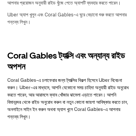
আপনার প্রয়োজন অনুযায়ী রাইড খুঁজে পেতে অ্যাপটি ব্যবহার করতে পারেন।
Uber অ্যাপ খুলুন এবং Coral Gables-এ ঘুরে বেড়ানো শুরু করতে আপনার
গন্তব্য লিখুন।
Coral Gables ট্যাক্সি এবং অন্যান্য রাইড
অপশন
Coral Gables-এ চলাফেরার জন্য ট্যাক্সির বিকল্প হিসেবে Uber বিবেচনা
করুন। Uber-এর মাধ্যমে, আপনি যেকোনো সময় চাহিদা অনুযায়ী রাইড অনুরোধ
করতে পারেন, আর আরামসে ক্যাব খোঁজার ঝামেলা এড়াতে পারেন। আপনি
বিমানবন্দর থেকে রাইড অনুরোধ করুন বা নতুন কোনো জায়গা আবিষ্কার করতে চান,
অনলাইনে সাইন ইন করুন অথবা অ্যাপ খুলে Coral Gables-এ আপনার
গন্তব্য লিখুন।