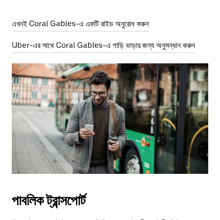
এখনই Coral Gables-এ একটি রাইড অনুরোধ করুন
Uber-এর সাথে Coral Gables-এ গাড়ি ভাড়ার জন্য অনুসন্ধান করুন
পাবলিক ট্রান্সপোর্ট