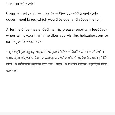
trip immediately.
Commercial vehicles may be subject to additional state
government taxes, which would be over and above the toll.
After the driver has ended the trip, please report any feedback
when rating your trip in the Uber app, visiting
help.uber.com
, or
calling 800-664-1378.
*নমুনা যাত্রীমূল্য শুধুমাত্র গড় UberX মূল্যের ভিত্তিতে নির্ধারিত এবং এতে ভৌগোলিক
অবস্থান, যানজট, প্রচারাভিযান বা অন্যান্য কারণজনিত পরিবর্তন প্রতিফলিত হয় না। নির্দিষ্ট
ভাড়া এবং সর্বনিম্ন ফি প্রযোজ্য হতে পারে। রাইড এবং নির্ধারিত রাইডের প্রকৃত মূল্য ভিন্ন
হতে পারে।