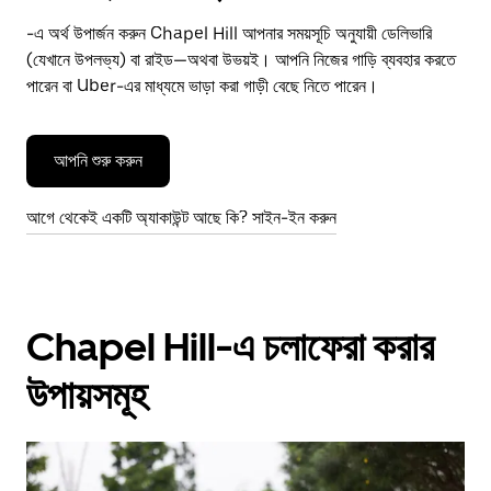
-এ অর্থ উপার্জন করুন Chapel Hill আপনার সময়সূচি অনুযায়ী ডেলিভারি
(যেখানে উপলভ্য) বা রাইড—অথবা উভয়ই। আপনি নিজের গাড়ি ব্যবহার করতে
পারেন বা Uber-এর মাধ্যমে ভাড়া করা গাড়ী বেছে নিতে পারেন।
আপনি শুরু করুন
আগে থেকেই একটি অ্যাকাউন্ট আছে কি? সাইন-ইন করুন
Chapel Hill-এ চলাফেরা করার
উপায়সমূহ