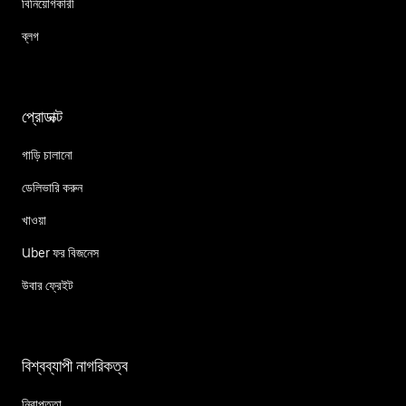
বিনিয়োগকারী
ব্লগ
প্রোডাক্ট
গাড়ি চালানো
ডেলিভারি করুন
খাওয়া
Uber ফর বিজনেস
উবার ফ্রেইট
বিশ্বব্যাপী নাগরিকত্ব
নিরাপত্তা