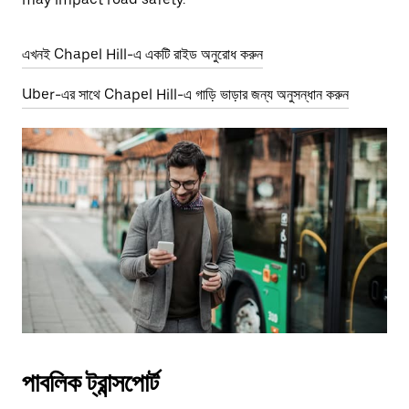
এখনই Chapel Hill-এ একটি রাইড অনুরোধ করুন
Uber-এর সাথে Chapel Hill-এ গাড়ি ভাড়ার জন্য অনুসন্ধান করুন
পাবলিক ট্রান্সপোর্ট