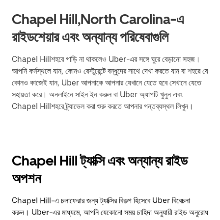
Chapel Hill,North Carolina-এ
রাইডশেয়ার এবং অন্যান্য পরিষেবাগুলি
Chapel Hillশহরে গাড়ি না থাকলেও Uber-এর সঙ্গে ঘুরে বেড়ানো সহজ।
আপনি কর্মস্থলে যান, কোনও রেস্টুরেন্টে বন্ধুদের সাথে দেখা করতে যান বা শহরে যে
কোনও কাজেই যান, Uber আপনাকে আপনার যেখানে যেতে হবে সেখানে যেতে
সহায়তা করে। অনলাইনে সাইন ইন করুন বা Uber অ্যাপটি খুলুন এবং
Chapel Hillশহরে ট্র্যাভেল করা শুরু করতে আপনার গন্তব্যস্থল লিখুন।
Chapel Hill ট্যাক্সি এবং অন্যান্য রাইড
অপশন
Chapel Hill-এ চলাফেরার জন্য ট্যাক্সির বিকল্প হিসেবে Uber বিবেচনা
করুন। Uber-এর মাধ্যমে, আপনি যেকোনো সময় চাহিদা অনুযায়ী রাইড অনুরোধ