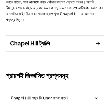
করতে পারেন, আর আরামসে ক্যাব খোঁজার ঝামেলা এড়াতে পারেন। আপনি
বিমানবন্দর থেকে রাইড অনুরোধ করুন বা নতুন কোনো জায়গা আবিষ্কার করতে চান,
অনলাইনে সাইন ইন করুন অথবা অ্যাপ খুলে Chapel Hill-এ আপনার
গন্তব্য লিখুন।
Chapel Hill ট্যাক্সি
প্রায়শই জিজ্ঞাসিত প্রশ্নসমূহ
Chapel Hill শহরে কি Uber পাওয়া যাবে?