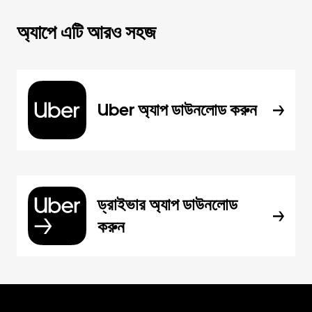
অ্যাপে এটি আরও সহজ
Uber অ্যাপ ডাউনলোড করুন
ড্রাইভার অ্যাপ ডাউনলোড
করুন