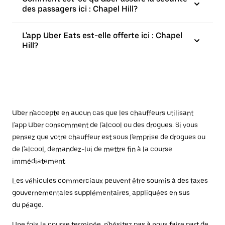
des passagers ici : Chapel Hill?
L'app Uber Eats est-elle offerte ici : Chapel
Hill?
Uber n'accepte en aucun cas que les chauffeurs utilisant
l'app Uber consomment de l'alcool ou des drogues. Si vous
pensez que votre chauffeur est sous l'emprise de drogues ou
de l'alcool, demandez-lui de mettre fin à la course
immédiatement.
Les véhicules commerciaux peuvent être soumis à des taxes
gouvernementales supplémentaires, appliquées en sus
du péage.
Une fois la course terminée, n'hésitez pas à nous faire part de