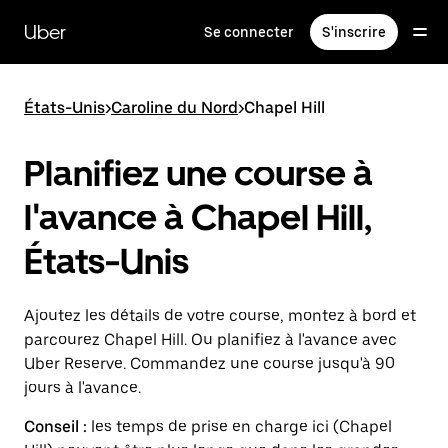
Passer
au
Uber
Se connecter
S'inscrire
contenu
principal
États-Unis
>
Caroline du Nord
>
Chapel Hill
Planifiez une course à
l'avance à Chapel Hill,
États-Unis
Ajoutez les détails de votre course, montez à bord et
parcourez Chapel Hill. Ou planifiez à l'avance avec
Uber Reserve. Commandez une course jusqu'à 90
jours à l'avance.
Conseil :
les temps de prise en charge ici (Chapel