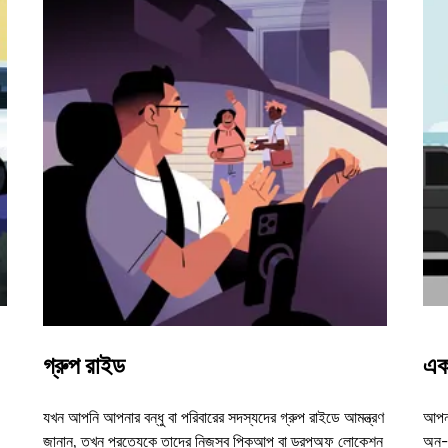
গ্রুপ রাইড
এক
যখন আপনি আপনার বন্ধু বা পরিবারের সদস্যদের গ্রুপ রাইডে আমন্ত্রণ
আপনা
জানান, তখন প্রত্যেকে তাদের নিজস্ব পিকআপ বা ড্রপঅফ লোকেশন
অন-ড