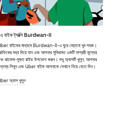
এ বাইক ট্যাক্সি Burdwan-II
ber বাইকের মাধ্যমে Burdwan-II-এ ঘুরে বেড়ানো খুব সহজ।
্রাফিকের মধ্য দিয়ে যান এবং আপনার সুবিধামত একটি সাশ্রয়ী মূল্যের
বং ঝামেলা-মুক্ত রাইড উপভোগ করুন। শুধু অ্যাপটি খুলুন, আপনার
ন্তব্য লিখুন এবং Uber বাইক আপনাকে সেখানে নিয়ে যেতে দিন।
ber অ্যাপ খুলুন