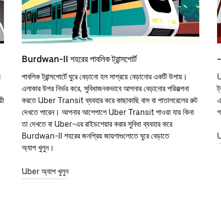
Burdwan-II শহরের পাবলিক ট্রান্সপোর্ট
-
ন
পাবলিক ট্রান্সপোর্টে ঘুরে বেড়ানো হল সাশ্রয়ে বেড়ানোর একটি উপায়।
U
এলাকার উপর নির্ভর করে, সুবিধাজনকভাবে আপনার বেড়ানোর পরিকল্পনা
ট
়ী
করতে Uber Transit ব্যবহার করে কাছাকাছি বাস বা পাতালরেলের রুট
এ
দেখতে পারেন। আপনার আশেপাশে Uber Transit পাওয়া যায় কিনা
গ
তা দেখতে বা Uber-এর রাইডশেয়ার করার সুবিধা ব্যবহার করে
Burdwan-II শহরের জনপ্রিয় জায়গাগুলোতে ঘুরে বেড়াতে
U
অ্যাপ খুলুন।
Uber অ্যাপ খুলুন