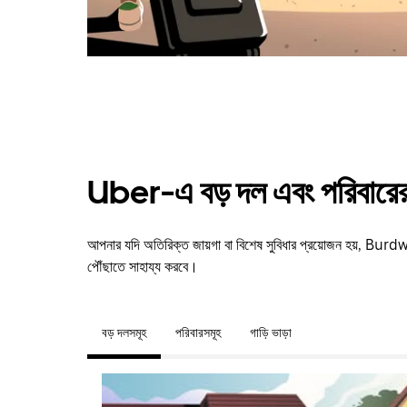
Uber-এ বড় দল এবং পরিবারের 
আপনার যদি অতিরিক্ত জায়গা বা বিশেষ সুবিধার প্রয়োজন হয়, B
পৌঁছাতে সাহায্য করবে।
বড় দলসমূহ
পরিবারসমূহ
গাড়ি ভাড়া