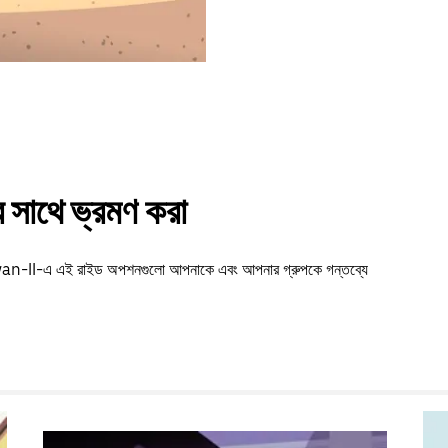
সাথে ভ্রমণ করা
urdwan-II-এ এই রাইড অপশনগুলো আপনাকে এবং আপনার গ্রুপকে গন্তব্যে