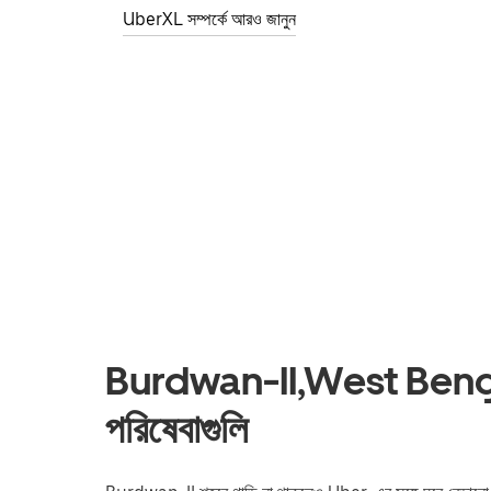
UberXL সম্পর্কে আরও জানুন
Burdwan-II,West Bengal-
পরিষেবাগুলি