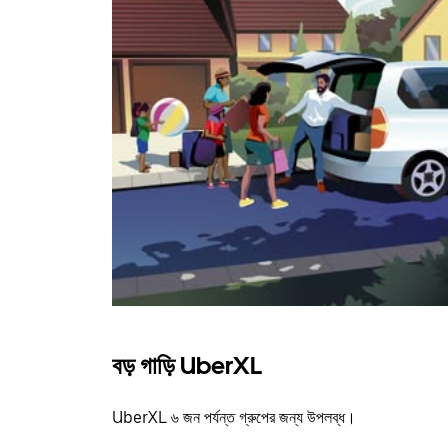
বড় গাড়ি UberXL
UberXL ৬ জন পর্যন্ত গ্রুপের জন্য উপলব্ধ।