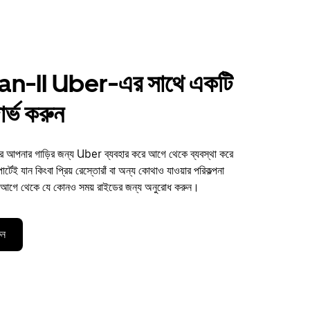
n-II Uber-এর সাথে একটি
র্ভ করুন
পনার গাড়ির জন্য Uber ব্যবহার করে আগে থেকে ব্যবস্থা করে
টেই যান কিংবা প্রিয় রেস্তোরাঁ বা অন্য কোথাও যাওয়ার পরিকল্পনা
িন আগে থেকে যে কোনও সময় রাইডের জন্য অনুরোধ করুন।
ুন