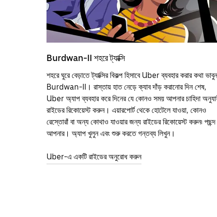
Burdwan-II শহরে ট্যাক্সি
শহরে ঘুরে বেড়াতে ট্যাক্সির বিকল্প হিসাবে Uber ব্যবহার করার কথা ভাবু
Burdwan-II। রাস্তায় হাত নেড়ে ক্যাব দাঁড় করানোর দিন শেষ,
Uber অ্যাপ ব্যবহার করে দিনের যে কোনও সময় আপনার চাহিদা অনুযায
রাইডের রিকোয়েস্ট করুন। এয়ারপোর্ট থেকে হোটেলে যাওয়া, কোনও
রেস্তোরাঁ বা অন্য কোথাও যাওয়ার জন্য রাইডের রিকোয়েস্ট করুন৷ পছন্দ
আপনার। অ্যাপ খুলুন এবং শুরু করতে গন্তব্য লিখুন।
Uber-এ একটি রাইডের অনুরোধ করুন