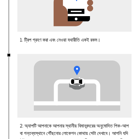
1. ট্রিপ গ্রহণ করা এবং নেওয়া যথারীতি একই রকম।
2. অ্যাপটি আপনাকে আপনার স্থানীয় বিমানবন্দরের অনুমোদিত পিক-আপ
বা গন্তব্যস্থানে পৌঁছনোর লোকেশন কোথায় সেটা দেখাবে। আপনি যদি