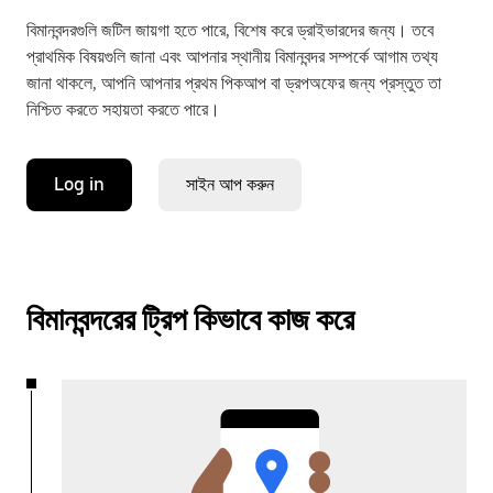
বিমানবন্দরগুলি জটিল জায়গা হতে পারে, বিশেষ করে ড্রাইভারদের জন্য। তবে
প্রাথমিক বিষয়গুলি জানা এবং আপনার স্থানীয় বিমানবন্দর সম্পর্কে আগাম তথ্য
জানা থাকলে, আপনি আপনার প্রথম পিকআপ বা ড্রপঅফের জন্য প্রস্তুত তা
নিশ্চিত করতে সহায়তা করতে পারে।
Log in
সাইন আপ করুন
বিমানবন্দরের ট্রিপ কিভাবে কাজ করে