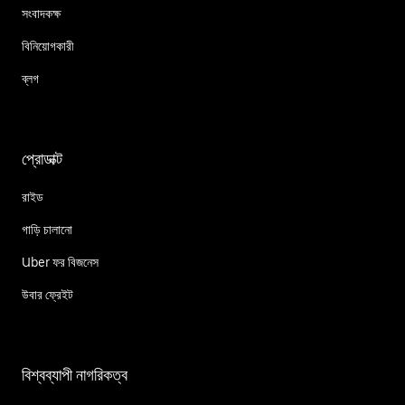
সংবাদকক্ষ
বিনিয়োগকারী
ব্লগ
প্রোডাক্ট
রাইড
গাড়ি চালানো
Uber ফর বিজনেস
উবার ফ্রেইট
বিশ্বব্যাপী নাগরিকত্ব