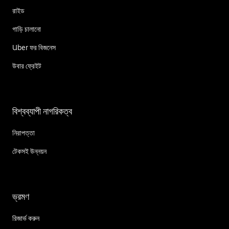
রাইড
গাড়ি চালানো
Uber ফর বিজনেস
উবার ফ্রেইট
বিশ্বব্যাপী নাগরিকত্ব
নিরাপত্তা
টেকসই উন্নয়ন
ভ্রমণ
রিজার্ভ করুন