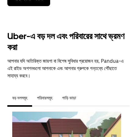
Uber-এ বড় দল এবং পরিবারের সাথে ভ্রমণ
করা
আপনার যদি অতিরিক্ত জায়গা বা বিশেষ সুবিধার প্রয়োজন হয়, Pandua-এ
এই রাইড অপশনগুলো আপনাকে এবং আপনার গ্রুপকে গন্তব্যে পৌঁছাতে
সাহায্য করবে।
বড় দলসমূহ
পরিবারসমূহ
গাড়ি ভাড়া