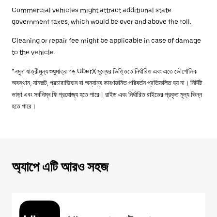
Commercial vehicles might attract additional state
government taxes, which would be over and above the toll.
Cleaning or repair fee might be applicable in case of damage
to the vehicle.
*নমুনা যাত্রীমূল্য শুধুমাত্র গড় UberX মূল্যের ভিত্তিতে নির্ধারিত এবং এতে ভৌগোলিক
অবস্থান, যানজট, প্রচারাভিযান বা অন্যান্য কারণজনিত পরিবর্তন প্রতিফলিত হয় না। নির্দিষ্ট
ভাড়া এবং সর্বনিম্ন ফি প্রযোজ্য হতে পারে। রাইড এবং নির্ধারিত রাইডের প্রকৃত মূল্য ভিন্ন
হতে পারে।
অ্যাপে এটি আরও সহজ