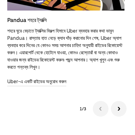
Pandua শহরে ট্যাক্সি
Pa
শহরে ঘুরে বেড়াতে ট্যাক্সির বিকল্প হিসাবে Uber ব্যবহার করার কথা ভাবুন
পাব
Pandua। রাস্তায় হাত নেড়ে ক্যাব দাঁড় করানোর দিন শেষ, Uber অ্যাপ
উপর
ব্যবহার করে দিনের যে কোনও সময় আপনার চাহিদা অনুযায়ী রাইডের রিকোয়েস্ট
Tra
করুন। এয়ারপোর্ট থেকে হোটেলে যাওয়া, কোনও রেস্তোরাঁ বা অন্য কোথাও
আপ
যাওয়ার জন্য রাইডের রিকোয়েস্ট করুন৷ পছন্দ আপনার। অ্যাপ খুলুন এবং শুরু
এর 
করতে গন্তব্য লিখুন।
জায়
Uber-এ একটি রাইডের অনুরোধ করুন
Ube
1/3