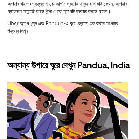
আপনার রাইডও প্রস্তুত থাকে৷ আপনি গ্রুপেই থাকুন বা একাই বেড়ান, আপনার
প্রয়োজন অনুযায়ী রাইড খুঁজে পেতে অ্যাপটি ব্যবহার করতে পারেন।
Uber অ্যাপ খুলুন এবং Pandua-এ ঘুরে বেড়ানো শুরু করতে আপনার
গন্তব্য লিখুন।
অন্যান্য উপায়ে ঘুরে দেখুন Pandua, India