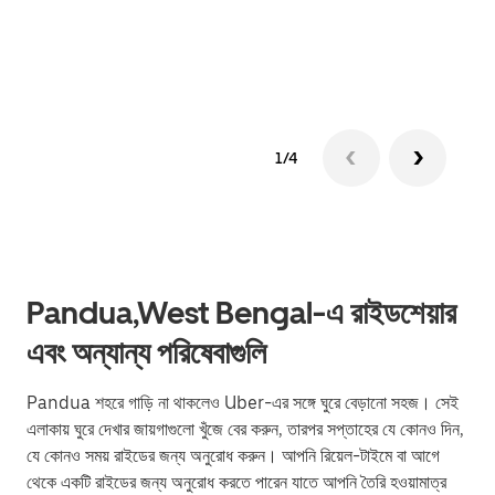
গ্রুপ 
1/4
Pandua,West Bengal-এ রাইডশেয়ার
এবং অন্যান্য পরিষেবাগুলি
Pandua শহরে গাড়ি না থাকলেও Uber-এর সঙ্গে ঘুরে বেড়ানো সহজ। সেই
এলাকায় ঘুরে দেখার জায়গাগুলো খুঁজে বের করুন, তারপর সপ্তাহের যে কোনও দিন,
যে কোনও সময় রাইডের জন্য অনুরোধ করুন। আপনি রিয়েল-টাইমে বা আগে
থেকে একটি রাইডের জন্য অনুরোধ করতে পারেন যাতে আপনি তৈরি হওয়ামাত্র