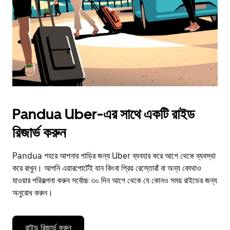
close
the
calendar.
Pandua Uber-এর সাথে একটি রাইড
রিজার্ভ করুন
Pandua শহরে আপনার গাড়ির জন্য Uber ব্যবহার করে আগে থেকে ব্যবস্থা
করে রাখুন। আপনি এয়ারপোর্টেই যান কিংবা প্রিয় রেস্তোরাঁ বা অন্য কোথাও
যাওয়ার পরিকল্পনা করুন সর্বোচ্চ ৩০ দিন আগে থেকে যে কোনও সময় রাইডের জন্য
অনুরোধ করুন।
রাইড রিজার্ভ করুন