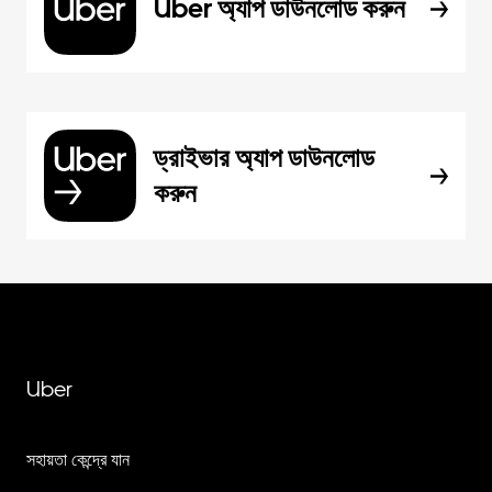
Uber অ্যাপ ডাউনলোড করুন
ড্রাইভার অ্যাপ ডাউনলোড
করুন
Uber
সহায়তা কেন্দ্রে যান