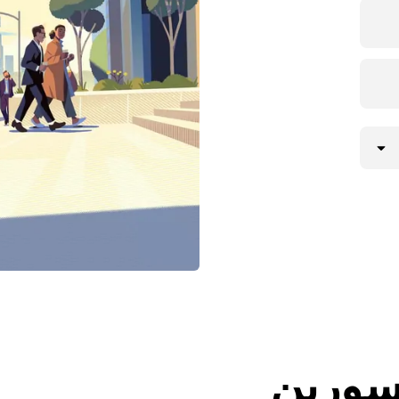
سورين