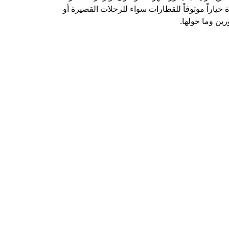
 خياراً موثوقاً للقطارات سواء للرحلات القصيرة أو
ين وما حولها.