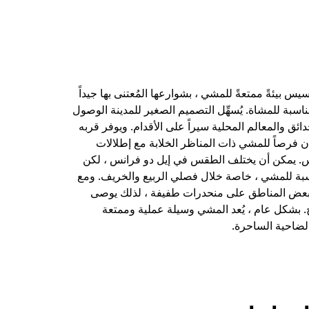
نسيس بيئةً ممتعةً للمشي ، بشوارعها المُعتنى بها جيداً
لمناسبة للمشاة. يُسهِّل التصميم الصغير للمدينة الوصول
ائق والمعالم المحلية سيراً على الأقدام. ويوفر قربه
 فرصاً للمشي ذات المناظر الخلابة مع إطلالات
. يمكن أن يختلف الطقس في إيل دو فرانس ، لكن
سبة للمشي ، خاصة خلال فصلي الربيع والخريف. ومع
بعض المناطق على منحدرات طفيفة ، لذلك يوصى
ح. بشكل عام ، يُعد المشي وسيلة عملية وممتعة
ضاحية الساحرة.