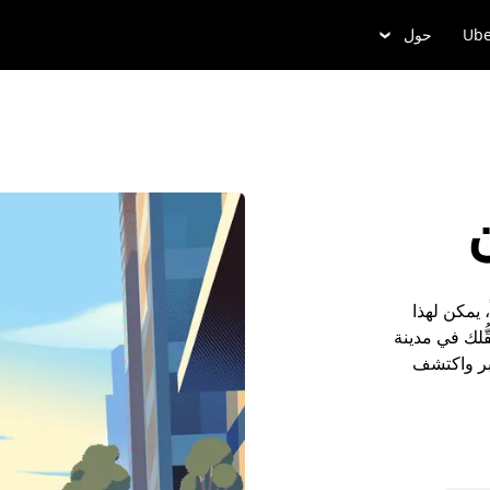
Ube
حول
 يمكن لهذا
ُلك في مدينة
وبر واكتشف