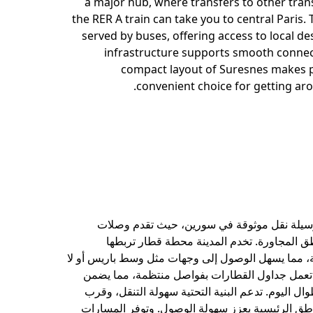
a major hub, where transfers to other trans
the RER A train can take you to central Paris. T
served by buses, offering access to local de
infrastructure supports smooth connec
compact layout of Suresnes makes pu
convenient choice for getting arou
سيلة نقل موثوقة في سورين، حيث تقدم وصلات
ق المجاورة. تخدم المدينة محطة قطار تربطها
ية، مما يسهل الوصول إلى وجهات مثل وسط باريس أو لا
ا تعمل جداول القطارات بفواصل منتظمة، مما يضمن
 اليوم. تدعم البنية التحتية سهولة التنقل، وقرب
طق الرئيسية يعزز سهولة الوصول. وتوفر المسارات