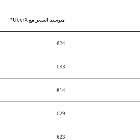
متوسط السعر مع UberX*
€24
€33
€14
€29
€23