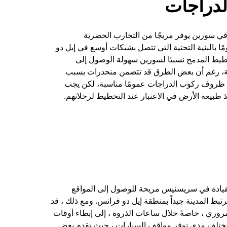
دراجات
ي سورين يوفر مزيجًا من التجارب الحضرية
ا بالبنية التحتية التي تتصل بشبكات أوسع في إيل دو
طيط المدمج نسبيًا لسورين سهولة الوصول إلى
ة، رغم أن بعض الطرق قد تتضمن منحدرات بسبب
 ظروف ركوب الدراجات عمومًا مناسبة، لكن يجب
 طبيعة الأرض في الاعتبار عند التخطيط لرحلاتهم.
قيادة في سريسنيس مريحة للوصول إلى المواقع
رتبط المدينة جيداً بمنطقة إيل دو فرانس. ومع ذلك ، قد
مروري ، خاصةً خلال ساعات الذروة ، إلى إبطاء أوقات
ن يختلف مدى توفر مواقف السيارات ، حيث تقدم بعض