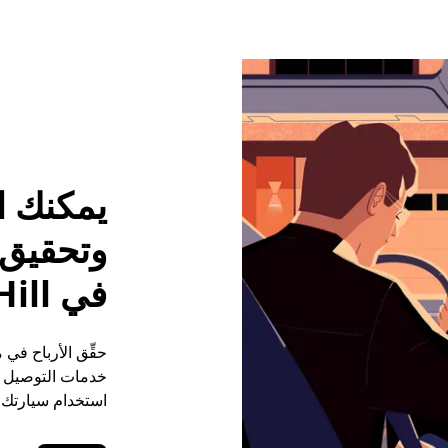
يمكنك ا
وتحقيق م
في Spring Hill
خدمات التوصيل (ع
استخدام سيارتك ا