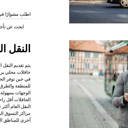
اطلب مشوارًا في Spring Hill ال
ابحث عن تأجير السيار
النقل ال
يتم تقديم النقل
حافلات محلي يربط
في حين توفر الحاف
للمنطقة والطرق
الوجهات بسهولة. 
الحافلات أقل راح
النقل العام أكثر
مراكز التسوق ال
أخرى للمناطق النا