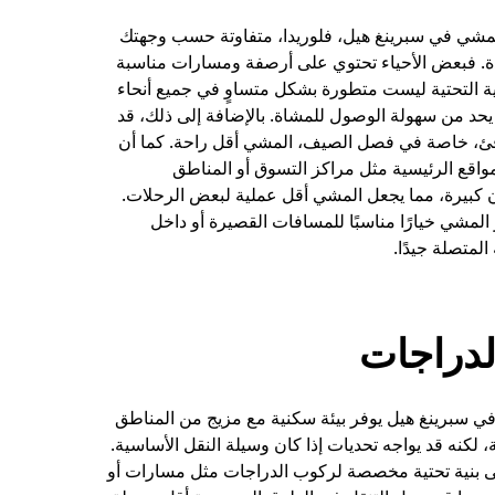
لمشي في سبرينغ هيل، فلوريدا، متفاوتة حسب وجهتك
ة. فبعض الأحياء تحتوي على أرصفة ومسارات مناسبة
ية التحتية ليست متطورة بشكل متساوٍ في جميع أنحاء
يحد من سهولة الوصول للمشاة. بالإضافة إلى ذلك، قد
افئ، خاصة في فصل الصيف، المشي أقل راحة. كما أن
واقع الرئيسية مثل مراكز التسوق أو المناطق
ن كبيرة، مما يجعل المشي أقل عملية لبعض الرحلات.
المشي خيارًا مناسبًا للمسافات القصيرة أو داخل
لمتصلة جيدًا.
دراجات
ي سبرينغ هيل يوفر بيئة سكنية مع مزيج من المناطق
، لكنه قد يواجه تحديات إذا كان وسيلة النقل الأساسية.
لى بنية تحتية مخصصة لركوب الدراجات مثل مسارات أو