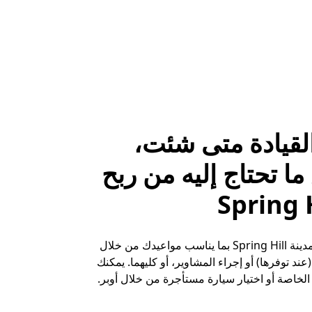
لقيادة متى شئت،
ا تحتاج إليه من ربح
حقِّق الأرباح في مدينة Spring Hill بما يناسب مواعيدك من خلال
ند توفرها) أو إجراء المشاوير، أو كليهما. يمكنك
لخاصة أو اختيار سيارة مستأجرة من خلال أوبر.