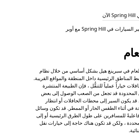
آن
ات في Spring Hill مع أوبر
عام
 العام في سبرينغ هيل بشكل أساسي من خلال نظام
 المناطق الرئيسية داخل المنطقة والمواقع القريبة.
لات خياراً عملياً للتنقُّل ، فإن الطبيعة المنتشرة
 المحدودة قد تجعل من الصعب الوصول إلى بعض
قد يكون السير إلى محطات الحافلات أو انتظار
ة في أثناء الطقس الحار أو الممطر. قد تكون وسائل
 فاعليةً للمسافرين على طول الطرق الرئيسية أو إلى
محددة ، ولكن قد تكون هناك حاجة إلى خيارات نقل
ئية.