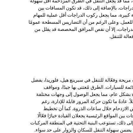
 مما قد يجعل التنقل في الطرق المزدحمة أقل سهولة
الدراجات. بالإضافة إلى ذلك، قد تكون المسافات بين
 كبيرة، مما يجعل ركوب الدراجات أقل عملية للمهام
ل للعمل. وعلى الرغم من أن التضاريس المسطحة عمومًا
دراجات، إلا أن نقص المرافق المخصصة قد يقلل من
عالة للتنقل.
لة مريحة وفعّالة للتنقل في سبرينغ هيل، فلوريدا، بفضل
ملائمة للسيارات. الطرق مُعتنى بها جيدًا، ومواقف
 بشكل عام، مما يجعل الوصول إلى وجهات مختلفة
اً. عادةً ما تكون حركة المرور قابلة للإدارة، رغم
 الازدحام خلال ساعات الذروة. كما أن تخطيط
 بين المواقع الرئيسية يجعلان القيادة خيارًا فعّالًا
 إلى ذلك، تستوعب البنية التحتية في المنطقة المركبات
 يضمن سهولة التنقل للسكان والزوار على حد سواء.