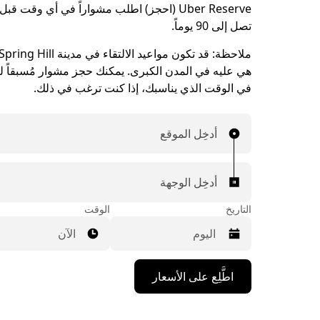
Uber Reserve (احجز) اطلب مشواراً في أي وقت ق
تصل إلى 90 يوماً.
ملاحظة:
هي عليه في المدن الكبرى. يمكنك حجز مشوار مُسبقاً ليت
في الوقت الذي يناسبك، إذا كنت ترغب في ذلك.
أدخِل الموقع
أدخِل الوجهة
التاريخ
الوقت
الآن
اضغط
اطَّلِع على الأسعار
على
مفتاح
السهم