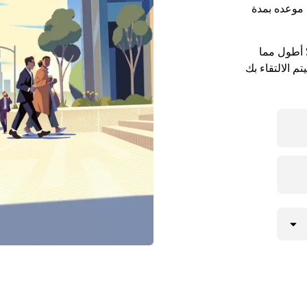
بل موعده بمدة
قد تكون مواعيد الالتقاء في مدينة Spring Hill أطول مما
م الالتقاء بك