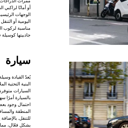
ممرات الدراجات،
أو أمانًا لراكبي 
الوجهات الرئيسية
اليومية أو التنق
مناسبة لركوب ال
جاذبيتها كوسيلة ف
سيارة
يُعدّ القيادة وسي
البنية التحتية ال
السيارات متوفرة
بالسيارة أمرًا سهل
احتمال وجود بعض
المنطقة والمسافات
للتنقل. بالإضافة
بشكل فعّال، مما