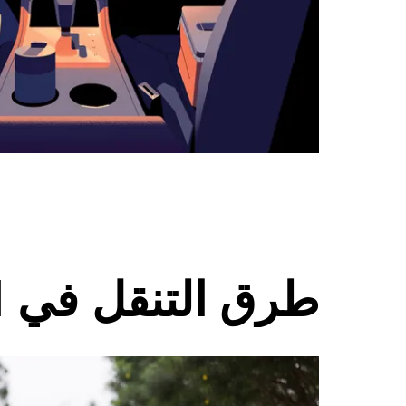
طرق التنقل في Spring Hill