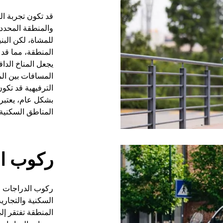
قد تكون تجربة ا
والمنطقة المحدد
للمشاة، لكن البن
المنطقة، مما قد 
يجعل المناخ الد
المسافات بين الم
الترفيهية قد تكو
بشكل عام، يعتبر 
المناطق السكنية ا
ركوب ال
ركوب الدراجات ف
السكنية والتجارية
المنطقة تفتقر إ